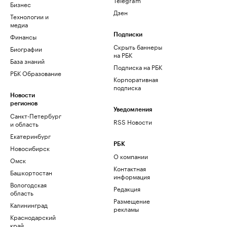
Бизнес
Дзен
Технологии и
медиа
Финансы
Подписки
Скрыть баннеры
Биографии
на РБК
База знаний
Подписка на РБК
РБК Образование
Корпоративная
подписка
Новости
регионов
Уведомления
Санкт-Петербург
RSS Новости
и область
Екатеринбург
РБК
Новосибирск
О компании
Омск
Контактная
Башкортостан
информация
Вологодская
Редакция
область
Размещение
Калининград
рекламы
Краснодарский
край