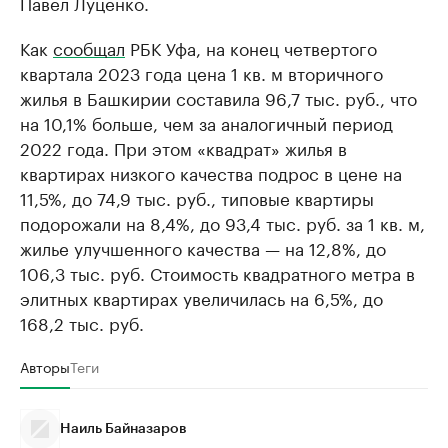
Павел Луценко.
Как
сообщал
РБК Уфа, на конец четвертого
квартала 2023 года цена 1 кв. м вторичного
жилья в Башкирии составила 96,7 тыс. руб., что
на 10,1% больше, чем за аналогичный период
2022 года. При этом «квадрат» жилья в
квартирах низкого качества подрос в цене на
11,5%, до 74,9 тыс. руб., типовые квартиры
подорожали на 8,4%, до 93,4 тыс. руб. за 1 кв. м,
жилье улучшенного качества — на 12,8%, до
106,3 тыс. руб. Стоимость квадратного метра в
элитных квартирах увеличилась на 6,5%, до
168,2 тыс. руб.
Авторы
Теги
Наиль Байназаров