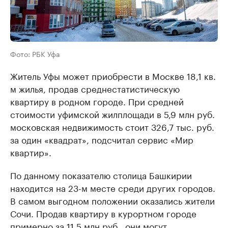
Фото: РБК Уфа
Житель Уфы может приобрести в Москве 18,1 кв.
м жилья, продав среднестатистическую
квартиру в родном городе. При средней
стоимости уфимской жилплощади в 5,9 млн руб.
московская недвижимость стоит 326,7 тыс. руб.
за один «квадрат», подсчитал сервис «Мир
квартир».
По данному показателю столица Башкирии
находится на 23-м месте среди других городов.
В самом выгодном положении оказались жители
Сочи. Продав квартиру в курортном городе
примерно за 11,5 млн руб., они могут