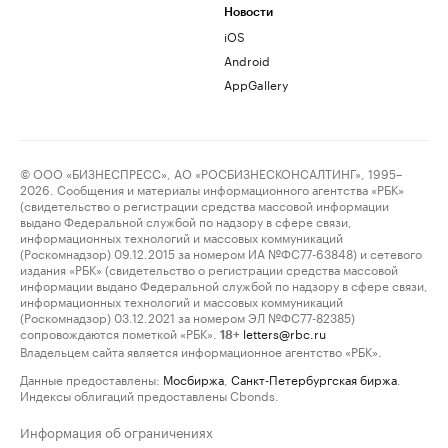
Новости
iOS
Android
AppGallery
© ООО «БИЗНЕСПРЕСС», АО «РОСБИЗНЕСКОНСАЛТИНГ», 1995–
2026. Сообщения и материалы информационного агентства «РБК»
(свидетельство о регистрации средства массовой информации
выдано Федеральной службой по надзору в сфере связи,
информационных технологий и массовых коммуникаций
(Роскомнадзор) 09.12.2015 за номером ИА №ФС77-63848) и сетевого
издания «РБК» (свидетельство о регистрации средства массовой
информации выдано Федеральной службой по надзору в сфере связи,
информационных технологий и массовых коммуникаций
(Роскомнадзор) 03.12.2021 за номером ЭЛ №ФС77-82385)
сопровождаются пометкой «РБК».
letters@rbc.ru
18+
Владельцем сайта является информационное агентство «РБК».
Данные предоставлены:
Мосбиржа
,
Санкт-Петербургская биржа
.
Индексы облигаций предоставлены Cbonds.
Информация об ограничениях