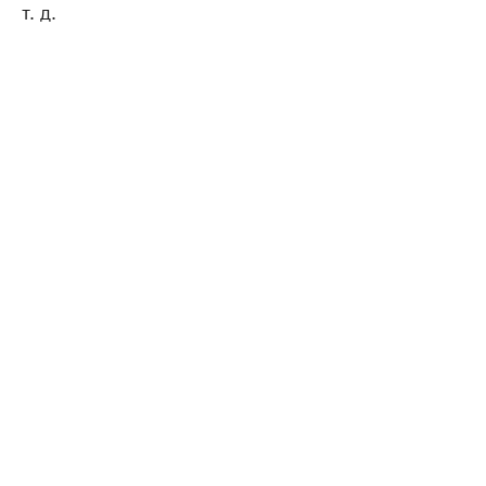
т. д.