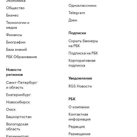
Одноклассники
Общество
Telegram
Бизнес
Дзен
Технологии и
медиа
Финансы
Подписки
Скрыть баннеры
Биографии
на РБК
База знаний
Подписка на РБК
РБК Образование
Корпоративная
подписка
Новости
регионов
Уведомления
Санкт-Петербург
RSS Новости
и область
Екатеринбург
РБК
Новосибирск
О компании
Омск
Контактная
Башкортостан
информация
Вологодская
Редакция
область
Размещение
Калининград