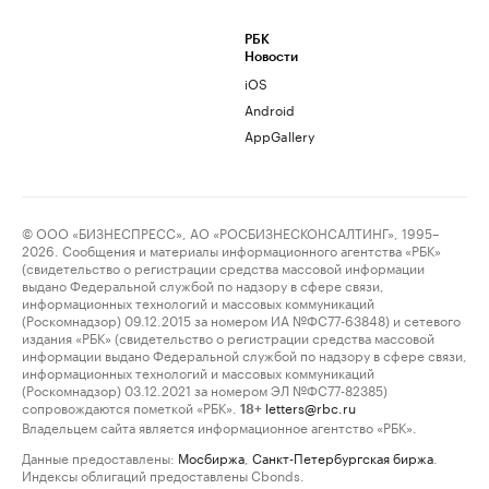
РБК
Новости
iOS
Android
AppGallery
© ООО «БИЗНЕСПРЕСС», АО «РОСБИЗНЕСКОНСАЛТИНГ», 1995–
2026. Сообщения и материалы информационного агентства «РБК»
(свидетельство о регистрации средства массовой информации
выдано Федеральной службой по надзору в сфере связи,
информационных технологий и массовых коммуникаций
(Роскомнадзор) 09.12.2015 за номером ИА №ФС77-63848) и сетевого
издания «РБК» (свидетельство о регистрации средства массовой
информации выдано Федеральной службой по надзору в сфере связи,
информационных технологий и массовых коммуникаций
(Роскомнадзор) 03.12.2021 за номером ЭЛ №ФС77-82385)
сопровождаются пометкой «РБК».
letters@rbc.ru
18+
Владельцем сайта является информационное агентство «РБК».
Данные предоставлены:
Мосбиржа
,
Санкт-Петербургская биржа
.
Индексы облигаций предоставлены Cbonds.