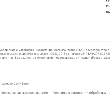
РБ
Шк
ения и материалы информационного агентства «РБК» (свидетельство о 
овых коммуникаций (Роскомнадзор) 09.12.2015 за номером ИА №ФС77-63848) 
 связи, информационных технологий и массовых коммуникаций (Роскомнадз
нажмите Ctrl + Enter
Пользовательское соглашение
Политика в отношении обработки п
·