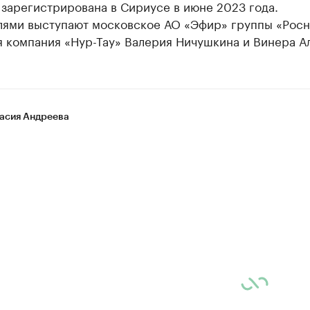
зарегистрирована в Сириусе в июне 2023 года.
лями выступают московское АО «Эфир» группы «Росн
я компания «Нур-Тау» Валерия Ничушкина и Винера А
асия Андреева