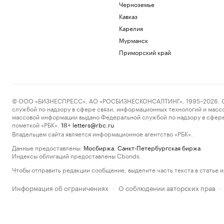
Черноземье
Кавказ
Карелия
Мурманск
Приморский край
© ООО «БИЗНЕСПРЕСС», АО «РОСБИЗНЕСКОНСАЛТИНГ», 1995–2026. Сообщ
службой по надзору в сфере связи, информационных технологий и масс
массовой информации выдано Федеральной службой по надзору в сфере
пометкой «РБК».
letters@rbc.ru
18+
Владельцем сайта является информационное агентство «РБК».
Данные предоставлены:
Мосбиржа
,
Санкт-Петербургская биржа
.
Индексы облигаций предоставлены Cbonds.
Чтобы отправить редакции сообщение, выделите часть текста в статье и 
Информация об ограничениях
О соблюдении авторских прав
·
·