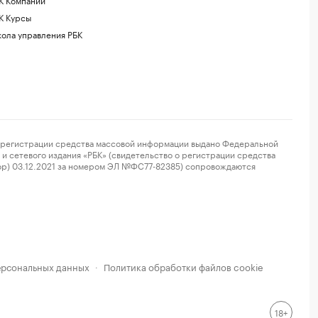
К Курсы
ола управления РБК
регистрации средства массовой информации выдано Федеральной
и сетевого издания «РБК» (свидетельство о регистрации средства
ор) 03.12.2021 за номером ЭЛ №ФС77-82385) сопровождаются
ерсональных данных
Политика обработки файлов cookie
·
18+