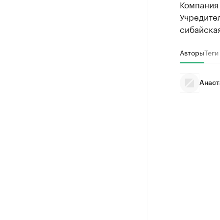
Компания 
Учредите
сибайска
Авторы
Теги
Анаст