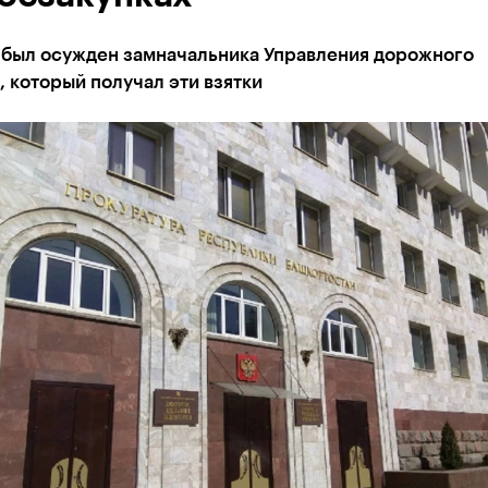
д был осужден замначальника Управления дорожного
, который получал эти взятки