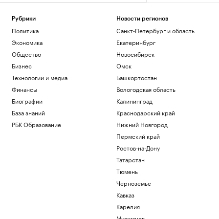
Рубрики
Новости регионов
Политика
Санкт-Петербург и область
Экономика
Екатеринбург
Общество
Новосибирск
Бизнес
Омск
Технологии и медиа
Башкортостан
Финансы
Вологодская область
Биографии
Калининград
База знаний
Краснодарский край
РБК Образование
Нижний Новгород
Пермский край
Ростов-на-Дону
Татарстан
Тюмень
Черноземье
Кавказ
Карелия
Мурманск