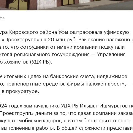
Уфа
ура Кировского района Уфы оштрафовала уфимскую
 «Проектгрупп» на 20 млн руб. Взыскание наложено 
 то, что сотрудники от имени компании подкупали
ителя регионального госучреждения — Управления
 хозяйства (УДХ РБ).
чительных целях на банковские счета, недвижимое
о, транспортные средства фирмы наложен арест», —
 в прокуратуре.
024 годах замначальника УДХ РБ Ильшат Ишмуратов п
роектгрупп» деньги за то, что давал компании заказ
ку автомобильных дорог, а затем беспрепятственно
 выполненные работы. В общей сложности представи