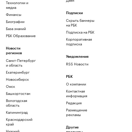
Технологии и
медиа
Финансы
Подписки
Скрыть баннеры
Биографии
на РБК
База знаний
Подписка на РБК
РБК Образование
Корпоративная
подписка
Новости
регионов
Уведомления
Санкт-Петербург
RSS Новости
и область
Екатеринбург
РБК
Новосибирск
О компании
Омск
Контактная
Башкортостан
информация
Вологодская
Редакция
область
Размещение
Калининград
рекламы
Краснодарский
край
Другие
Нижний