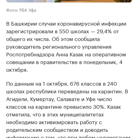
Фото: РБК Уфа
В Башкирии случаи коронавирусной инфекции
зарегистрировали в 550 школах — 29,4% от
общего их числа. Об этом сообщила
руководитель регионального управления
Роспотребнадзора Анна Казак на оперативном
совещании в правительстве в понедельник, 4
октября.
По данным на 1 октября, 676 классов в 240
школах республики переведены на карантин. В
Агидели, Кумертау, Салавате и Уфе число
классов на карантине превысило 30%. Казак
отметила, что в этих муниципалитетах
необходимо активизировать работу с
родительским сообществом и доводить
информацию о том, что при любом недомогании