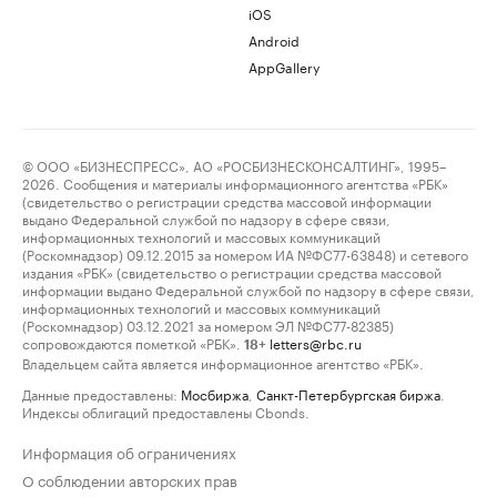
iOS
Android
AppGallery
© ООО «БИЗНЕСПРЕСС», АО «РОСБИЗНЕСКОНСАЛТИНГ», 1995–
2026. Сообщения и материалы информационного агентства «РБК»
(свидетельство о регистрации средства массовой информации
выдано Федеральной службой по надзору в сфере связи,
информационных технологий и массовых коммуникаций
(Роскомнадзор) 09.12.2015 за номером ИА №ФС77-63848) и сетевого
издания «РБК» (свидетельство о регистрации средства массовой
информации выдано Федеральной службой по надзору в сфере связи,
информационных технологий и массовых коммуникаций
(Роскомнадзор) 03.12.2021 за номером ЭЛ №ФС77-82385)
сопровождаются пометкой «РБК».
letters@rbc.ru
18+
Владельцем сайта является информационное агентство «РБК».
Данные предоставлены:
Мосбиржа
,
Санкт-Петербургская биржа
.
Индексы облигаций предоставлены Cbonds.
Информация об ограничениях
О соблюдении авторских прав