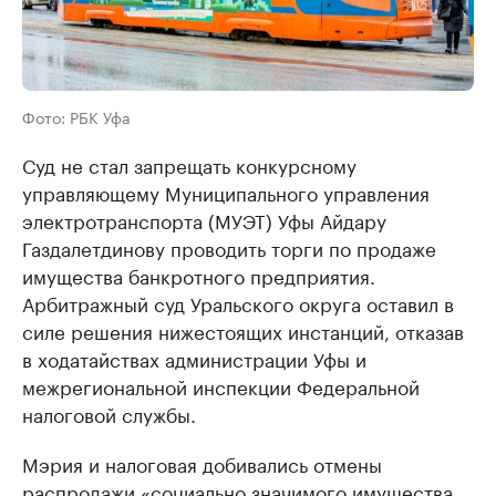
Фото: РБК Уфа
Суд не стал запрещать конкурсному
управляющему Муниципального управления
электротранспорта (МУЭТ) Уфы Айдару
Газдалетдинову проводить торги по продаже
имущества банкротного предприятия.
Арбитражный суд Уральского округа оставил в
силе решения нижестоящих инстанций, отказав
в ходатайствах администрации Уфы и
межрегиональной инспекции Федеральной
налоговой службы.
Мэрия и налоговая добивались отмены
распродажи «социально значимого имущества,