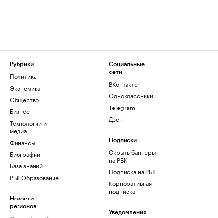
Рубрики
Социальные
сети
Политика
ВКонтакте
Экономика
Одноклассники
Общество
Telegram
Бизнес
Дзен
Технологии и
медиа
Финансы
Подписки
Скрыть баннеры
Биографии
на РБК
База знаний
Подписка на РБК
РБК Образование
Корпоративная
подписка
Новости
регионов
Уведомления
Санкт-Петербург