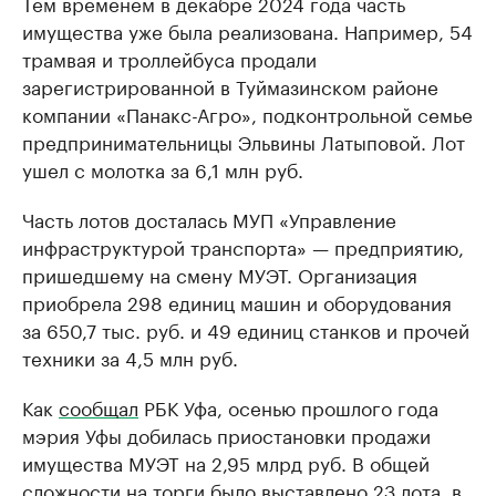
Тем временем в декабре 2024 года часть
имущества уже была реализована. Например, 54
трамвая и троллейбуса продали
зарегистрированной в Туймазинском районе
компании «Панакс-Агро», подконтрольной семье
предпринимательницы Эльвины Латыповой. Лот
ушел с молотка за 6,1 млн руб.
Часть лотов досталась МУП «Управление
инфраструктурой транспорта» — предприятию,
пришедшему на смену МУЭТ. Организация
приобрела 298 единиц машин и оборудования
за 650,7 тыс. руб. и 49 единиц станков и прочей
техники за 4,5 млн руб.
Как
сообщал
РБК Уфа, осенью прошлого года
мэрия Уфы добилась приостановки продажи
имущества МУЭТ на 2,95 млрд руб. В общей
сложности на торги было выставлено 23 лота, в