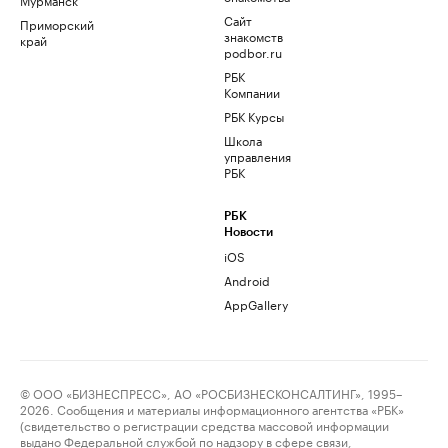
Сайт
Приморский
знакомств
край
podbor.ru
РБК
Компании
РБК Курсы
Школа
управления
РБК
РБК
Новости
iOS
Android
AppGallery
© ООО «БИЗНЕСПРЕСС», АО «РОСБИЗНЕСКОНСАЛТИНГ», 1995–
2026. Сообщения и материалы информационного агентства «РБК»
(свидетельство о регистрации средства массовой информации
выдано Федеральной службой по надзору в сфере связи,