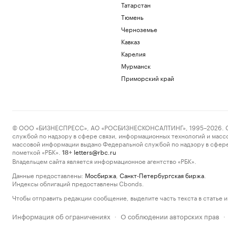
Татарстан
Тюмень
Черноземье
Кавказ
Карелия
Мурманск
Приморский край
© ООО «БИЗНЕСПРЕСС», АО «РОСБИЗНЕСКОНСАЛТИНГ», 1995–2026. Сообщ
службой по надзору в сфере связи, информационных технологий и масс
массовой информации выдано Федеральной службой по надзору в сфере
пометкой «РБК».
letters@rbc.ru
18+
Владельцем сайта является информационное агентство «РБК».
Данные предоставлены:
Мосбиржа
,
Санкт-Петербургская биржа
.
Индексы облигаций предоставлены Cbonds.
Чтобы отправить редакции сообщение, выделите часть текста в статье и 
Информация об ограничениях
О соблюдении авторских прав
·
·