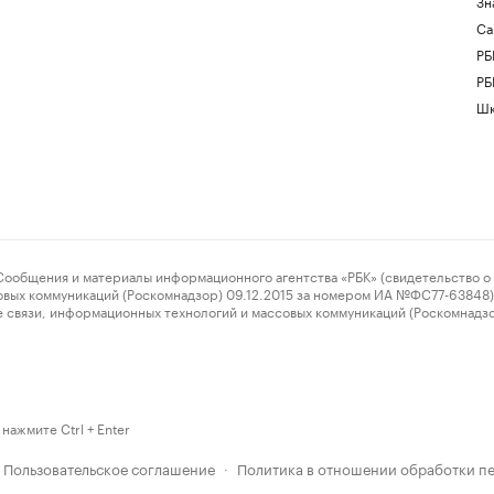
Зн
Са
РБ
РБ
Шк
ения и материалы информационного агентства «РБК» (свидетельство о 
овых коммуникаций (Роскомнадзор) 09.12.2015 за номером ИА №ФС77-63848) 
 связи, информационных технологий и массовых коммуникаций (Роскомнадз
нажмите Ctrl + Enter
Пользовательское соглашение
Политика в отношении обработки п
·