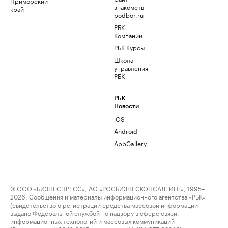
Приморский
знакомств
край
podbor.ru
РБК
Компании
РБК Курсы
Школа
управления
РБК
РБК
Новости
iOS
Android
AppGallery
© ООО «БИЗНЕСПРЕСС», АО «РОСБИЗНЕСКОНСАЛТИНГ», 1995–
2026. Сообщения и материалы информационного агентства «РБК»
(свидетельство о регистрации средства массовой информации
выдано Федеральной службой по надзору в сфере связи,
информационных технологий и массовых коммуникаций