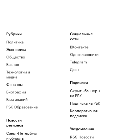
Рубрики
Социальные
сети
Политика
ВКонтакте
Экономика
Одноклассники
Общество
Telegram
Бизнес
Дзен
Технологии и
медиа
Финансы
Подписки
Скрыть баннеры
Биографии
на РБК
База знаний
Подписка на РБК
РБК Образование
Корпоративная
подписка
Новости
регионов
Уведомления
Санкт-Петербург
RSS Новости
и область