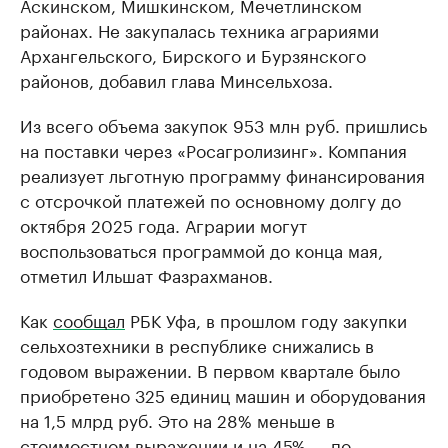
Аскинском, Мишкинском, Мечетлинском
районах. Не закупалась техника аграриями
Архангельского, Бирского и Бурзянского
районов, добавил глава Минсельхоза.
Из всего объема закупок 953 млн руб. пришлись
на поставки через «Росагролизинг». Компания
реализует льготную программу финансирования
с отсрочкой платежей по основному долгу до
октября 2025 года. Аграрии могут
воспользоваться программой до конца мая,
отметил Ильшат Фазрахманов.
Как
сообщал
РБК Уфа, в прошлом году закупки
сельхозтехники в республике снижались в
годовом выражении. В первом квартале было
приобретено 325 единиц машин и оборудования
на 1,5 млрд руб. Это на 28% меньше в
стоимостном выражении и на 45% — по