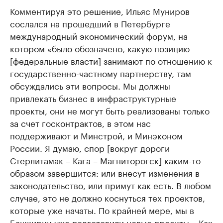
Комментируя это решение, Ильяс Муниров
сослался на прошедший в Петербурге
международный экономический форум, на
котором «было обозначено, какую позицию
[федеральные власти] занимают по отношению к
государственно-частному партнерству, там
обсуждались эти вопросы. Мы должны
привлекать бизнес в инфраструктурные
проекты, они не могут быть реализованы только
за счет госконтрактов, в этом нас
поддерживают и Минстрой, и Минэконом
России. Я думаю, спор [вокруг дороги
Стерлитамак – Кага – Магниторогск] каким-то
образом завершится: или внесут изменения в
законодательство, или примут как есть. В любом
случае, это не должно коснуться тех проектов,
которые уже начаты. По крайней мере, мы в
Башкирии уже подготовили новые проекты». Как