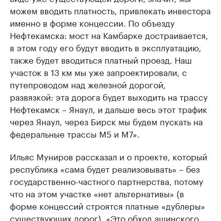
можем вводить платность, привлекать инвестора
именно в форме концессии. По объезду
Нефтекамска: мост на Камбарке достраивается,
в этом году его будут вводить в эксплуатацию,
также будет вводиться платный проезд. Наш
участок в 13 км мы уже запроектировали, с
путепроводом над железной дорогой,
развязкой: эта дорога будет выходить на трассу
Нефтекамск – Янаул, и дальше весь этот трафик
через Янаул, через Бирск мы будем пускать на
федеральные трассы М5 и М7».
Ильяс Муниров рассказал и о проекте, который
республика «сама будет реализовывать» – без
государственно-частного партнерства, потому
что на этом участке «нет альтернативы» (в
форме концессий строятся платные «дублеры»
существующих дорог). «Это обход ашинского