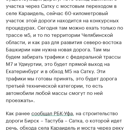
участка через Сатку с мостовым переходом в
селе Караидель, сейчас 60-километровый
участок этой дороги находится на конкурсных
процедурах. Сегодня там можно ехать только по
трассе м5, и то по территории Челябинской
области, и как раз для развития северо-востока
Башкирии нам нужна новая дорога. Там мы
будем забирать трафики с федеральной трассы
М7 и Удмуртии, это будет прямой выход на
Екатеринбург и в обход М5 на Сатку. Эти
трафики мы готовы принять, это будет дорога
третьей технической категории, то есть
автомобили любой массы смогут по ней
проезжать».
Как ранее
сообщал РБК-Уфа
, на строительство
дороги Бирск – Тастуба – Сатка, о которой идет
речь, обхода села Караидель и моста через реку