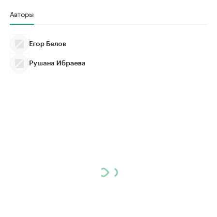
Авторы
Егор Белов
Рушана Ибраева