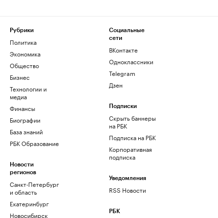
Рубрики
Социальные
сети
Политика
ВКонтакте
Экономика
Одноклассники
Общество
Telegram
Бизнес
Дзен
Технологии и
медиа
Финансы
Подписки
Скрыть баннеры
Биографии
на РБК
База знаний
Подписка на РБК
РБК Образование
Корпоративная
подписка
Новости
регионов
Уведомления
Санкт-Петербург
RSS Новости
и область
Екатеринбург
РБК
Новосибирск