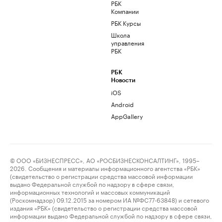
РБК
Компании
РБК Курсы
Школа
управления
РБК
РБК
Новости
iOS
Android
AppGallery
© ООО «БИЗНЕСПРЕСС», АО «РОСБИЗНЕСКОНСАЛТИНГ», 1995–
2026. Сообщения и материалы информационного агентства «РБК»
(свидетельство о регистрации средства массовой информации
выдано Федеральной службой по надзору в сфере связи,
информационных технологий и массовых коммуникаций
(Роскомнадзор) 09.12.2015 за номером ИА №ФС77-63848) и сетевого
издания «РБК» (свидетельство о регистрации средства массовой
информации выдано Федеральной службой по надзору в сфере связи,