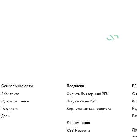
Социальные сети
Подписки
РБ
ВКонтакте
Скрыть баннеры на РБК
О 
Одноклассники
Подписка на РБК
Ко
Telegram
Корпоративная подписка
Ре
Дзен
Ра
Уведомления
RSS Новости
Др