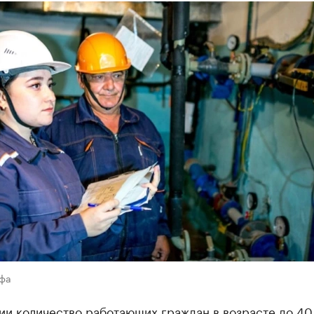
Уфа
и количество работающих граждан в возрасте до 40 