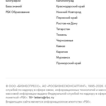
Биографии
Калининград
База знаний
Краснодарский край
РБК Образование
Нижний Новгород
Пермский край
Ростов-на-Дону
Татарстан
Тюмень
Черноземье
Кавказ
Карелия
Мурманск
Приморский край
© ООО «БИЗНЕСПРЕСС», АО «РОСБИЗНЕСКОНСАЛТИНГ», 1995–2026. Сообщ
службой по надзору в сфере связи, информационных технологий и масс
массовой информации выдано Федеральной службой по надзору в сфере
пометкой «РБК».
letters@rbc.ru
18+
Владельцем сайта является информационное агентство «РБК».