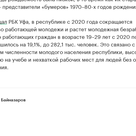
— представители «бумеров» 1970–80-х годов рождени
щал
РБК Уфа, в республике с 2020 года сокращается
во работающей молодежи и растет молодежная безра
о работающих граждан в возрасте 19–29 лет с 2020 п
шилось на 19,1%, до 282,1 тыс. человек. Это связано 
м численности молодого населения республики, выс
ю на учебе и нехваткой рабочих мест для людей без 
ия.
 Байназаров