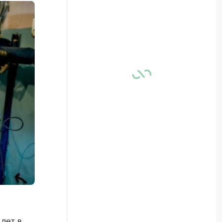
лет в