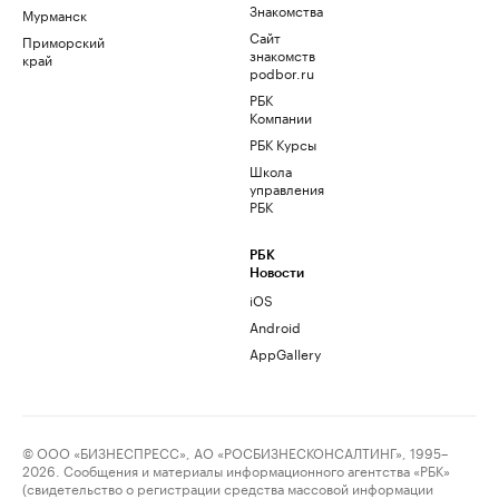
Знакомства
Мурманск
Сайт
Приморский
знакомств
край
podbor.ru
РБК
Компании
РБК Курсы
Школа
управления
РБК
РБК
Новости
iOS
Android
AppGallery
© ООО «БИЗНЕСПРЕСС», АО «РОСБИЗНЕСКОНСАЛТИНГ», 1995–
2026. Сообщения и материалы информационного агентства «РБК»
(свидетельство о регистрации средства массовой информации