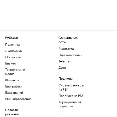
Рубрики
Социальные
сети
Политика
ВКонтакте
Экономика
Одноклассники
Общество
Telegram
Бизнес
Дзен
Технологии и
медиа
Финансы
Подписки
Скрыть баннеры
Биографии
на РБК
База знаний
Подписка на РБК
РБК Образование
Корпоративная
подписка
Новости
регионов