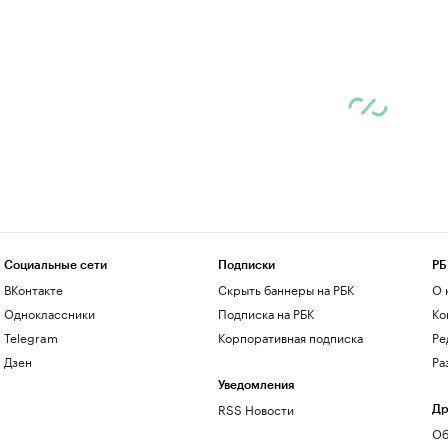
Социальные сети
Подписки
РБ
ВКонтакте
Скрыть баннеры на РБК
О 
Одноклассники
Подписка на РБК
Ко
Telegram
Корпоративная подписка
Ре
Дзен
Ра
Уведомления
RSS Новости
Др
Об