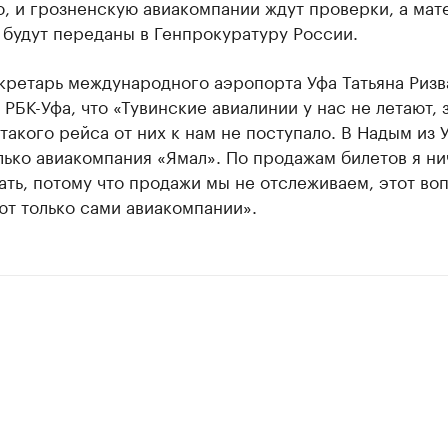
, и грозненскую авиакомпании ждут проверки, а мат
будут переданы в Генпрокуратуру России.
кретарь международного аэропорта Уфа Татьяна Ризв
РБК-Уфа, что «Тувинские авиалинии у нас не летают, 
такого рейса от них к нам не поступало. В Надым из 
лько авиакомпания «Ямал». По продажам билетов я ни
ать, потому что продажи мы не отслеживаем, этот во
т только сами авиакомпании».