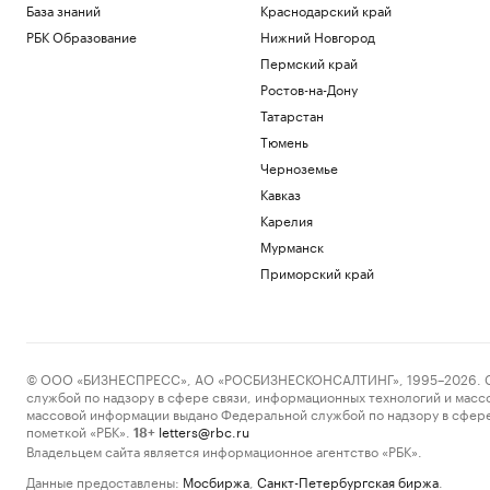
База знаний
Краснодарский край
РБК Образование
Нижний Новгород
Пермский край
Ростов-на-Дону
Татарстан
Тюмень
Черноземье
Кавказ
Карелия
Мурманск
Приморский край
© ООО «БИЗНЕСПРЕСС», АО «РОСБИЗНЕСКОНСАЛТИНГ», 1995–2026. Сообщ
службой по надзору в сфере связи, информационных технологий и масс
массовой информации выдано Федеральной службой по надзору в сфере
пометкой «РБК».
letters@rbc.ru
18+
Владельцем сайта является информационное агентство «РБК».
Данные предоставлены:
Мосбиржа
,
Санкт-Петербургская биржа
.