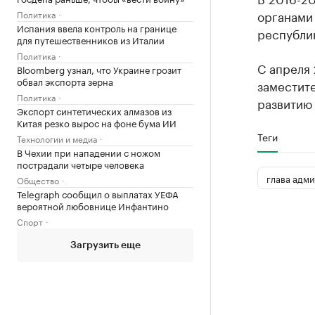
органами
Политика
Испания ввела контроль на границе
республи
для путешественников из Италии
Политика
С апреля 
Bloomberg узнал, что Украине грозит
обвал экспорта зерна
заместит
Политика
развитию
Экспорт синтетических алмазов из
Китая резко вырос на фоне бума ИИ
Теги
Технологии и медиа
В Чехии при нападении с ножом
пострадали четыре человека
глава адм
Общество
Telegraph сообщил о выплатах УЕФА
вероятной любовнице Инфантино
Спорт
Загрузить еще