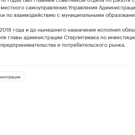
 местного самоуправления Управления Администраци
ки по взаимодействию с муниципальными образовани
2018 года и до нынешнего назначения исполнял обяз
еля главы администрации Стерлитамака по инвестици
 предпринимательства и потребительского рынка.
инистрации