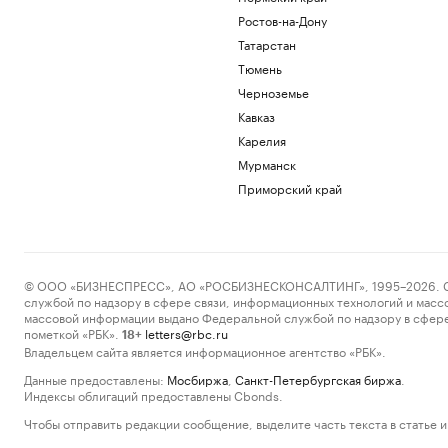
Ростов-на-Дону
Татарстан
Тюмень
Черноземье
Кавказ
Карелия
Мурманск
Приморский край
© ООО «БИЗНЕСПРЕСС», АО «РОСБИЗНЕСКОНСАЛТИНГ», 1995–2026. Сообщ
службой по надзору в сфере связи, информационных технологий и масс
массовой информации выдано Федеральной службой по надзору в сфере
пометкой «РБК».
letters@rbc.ru
18+
Владельцем сайта является информационное агентство «РБК».
Данные предоставлены:
Мосбиржа
,
Санкт-Петербургская биржа
.
Индексы облигаций предоставлены Cbonds.
Чтобы отправить редакции сообщение, выделите часть текста в статье и 