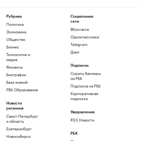
Рубрики
Социальные
сети
Политика
ВКонтакте
Экономика
Одноклассники
Общество
Telegram
Бизнес
Дзен
Технологии и
медиа
Финансы
Подписки
Скрыть баннеры
Биографии
на РБК
База знаний
Подписка на РБК
РБК Образование
Корпоративная
подписка
Новости
регионов
Уведомления
Санкт-Петербург
RSS Новости
и область
Екатеринбург
РБК
Новосибирск
О компании