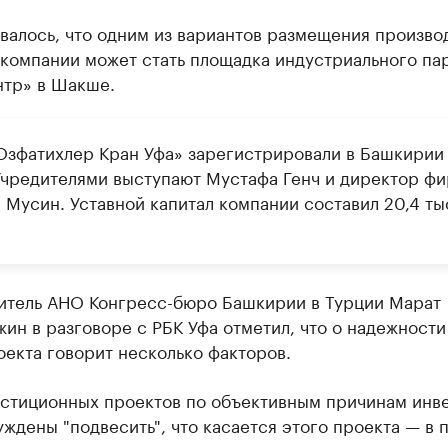
валось, что одним из вариантов размещения произво
 компании может стать площадка индустриального па
тр» в Шакше.
зфатихлер Кран Уфа» зарегистрировали в Башкирии
Учредителями выступают Мустафа Генч и директор ф
 Мусин. Уставной капитал компании составил 20,4 ты
итель АНО Конгресс-бюро Башкирии в Турции Марат
ин в разговоре с РБК Уфа отметил, что о надежности
екта говорит несколько факторов.
естиционных проектов по объективным причинам инв
ждены "подвесить", что касается этого проекта — в 