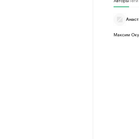
Авторы
Теги
Анаст
Максим Оку