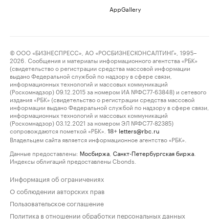
AppGallery
© ООО «БИЗНЕСПРЕСС», АО «РОСБИЗНЕСКОНСАЛТИНГ», 1995–
2026. Сообщения и материалы информационного агентства «РБК»
(свидетельство о регистрации средства массовой информации
выдано Федеральной службой по надзору в сфере связи,
информационных технологий и массовых коммуникаций
(Роскомнадзор) 09.12.2015 за номером ИА №ФС77-63848) и сетевого
издания «РБК» (свидетельство о регистрации средства массовой
информации выдано Федеральной службой по надзору в сфере связи,
информационных технологий и массовых коммуникаций
(Роскомнадзор) 03.12.2021 за номером ЭЛ №ФС77-82385)
сопровождаются пометкой «РБК».
letters@rbc.ru
18+
Владельцем сайта является информационное агентство «РБК».
Данные предоставлены:
Мосбиржа
,
Санкт-Петербургская биржа
.
Индексы облигаций предоставлены Cbonds.
Информация об ограничениях
О соблюдении авторских прав
Пользовательское соглашение
Политика в отношении обработки персональных данных