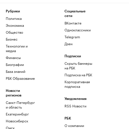
Рубрики
Социальные
сети
Политика
ВКонтакте
Экономика
Одноклассники
Общество
Telegram
Бизнес
Дзен
Технологии и
медиа
Финансы
Подписки
Скрыть баннеры
Биографии
на РБК
База знаний
Подписка на РБК
РБК Образование
Корпоративная
подписка
Новости
регионов
Уведомления
Санкт-Петербург
RSS Новости
и область
Екатеринбург
РБК
Новосибирск
О компании
Омск