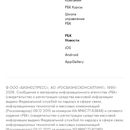
РБК Курсы
Школа
управления
РБК
РБК
Новости
iOS
Android
AppGallery
© ООО «БИЗНЕСПРЕСС», АО «РОСБИЗНЕСКОНСАЛТИНГ», 1995–
2026. Сообщения и материалы информационного агентства «РБК»
(свидетельство о регистрации средства массовой информации
выдано Федеральной службой по надзору в сфере связи,
информационных технологий и массовых коммуникаций
(Роскомнадзор) 09.12.2015 за номером ИА №ФС77-63848) и сетевого
издания «РБК» (свидетельство о регистрации средства массовой
информации выдано Федеральной службой по надзору в сфере связи,
информационных технологий и массовых коммуникаций
(Роскомнадзор) 03.12.2021 за номером ЭЛ №ФС77-82385)