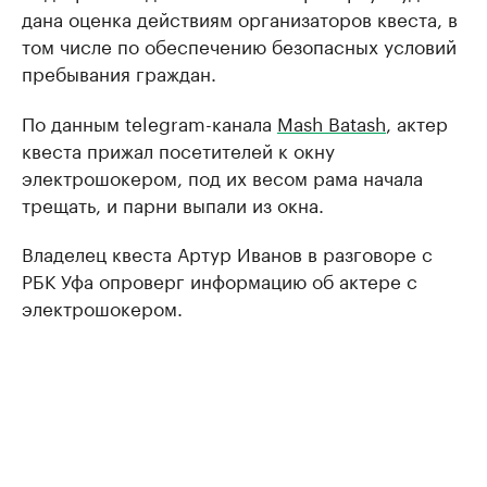
дана оценка действиям организаторов квеста, в
том числе по обеспечению безопасных условий
пребывания граждан.
По данным telegram-канала
Mash Batash
, актер
квеста прижал посетителей к окну
электрошокером, под их весом рама начала
трещать, и парни выпали из окна.
Владелец квеста Артур Иванов в разговоре с
РБК Уфа опроверг информацию об актере с
электрошокером.