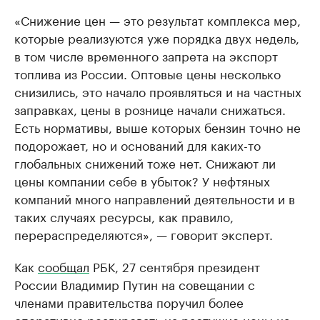
«Снижение цен — это результат комплекса мер,
которые реализуются уже порядка двух недель,
в том числе временного запрета на экспорт
топлива из России. Оптовые цены несколько
снизились, это начало проявляться и на частных
заправках, цены в рознице начали снижаться.
Есть нормативы, выше которых бензин точно не
подорожает, но и оснований для каких-то
глобальных снижений тоже нет. Снижают ли
цены компании себе в убыток? У нефтяных
компаний много направлений деятельности и в
таких случаях ресурсы, как правило,
перераспределяются», — говорит эксперт.
Как
сообщал
РБК, 27 сентября президент
России Владимир Путин на совещании с
членами правительства поручил более
оперативно реагировать на растущие цены на