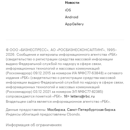
Новости
iOS
Android
AppGallery
© ООО «БИЗНЕСПРЕСС», АО «РОСБИЗНЕСКОНСАЛТИНГ», 1995–
2026. Сообщения и материалы информационного агентства «РБК»
(свидетельство о регистрации средства массовой информации
выдано Федеральной службой по надзору в сфере связи,
информационных технологий и массовых коммуникаций
(Роскомнадзор) 09.12.2015 за номером ИА №ФС77-63848) и сетевого
издания «РБК» (свидетельство о регистрации средства массовой
информации выдано Федеральной службой по надзору в сфере связи,
информационных технологий и массовых коммуникаций
(Роскомнадзор) 03.12.2021 за номером ЭЛ №ФС77-82385)
сопровождаются пометкой «РБК».
letters@rbc.ru
18+
Владельцем сайта является информационное агентство «РБК».
Данные предоставлены:
Мосбиржа
,
Санкт-Петербургская биржа
.
Индексы облигаций предоставлены Cbonds.
Информация об ограничениях