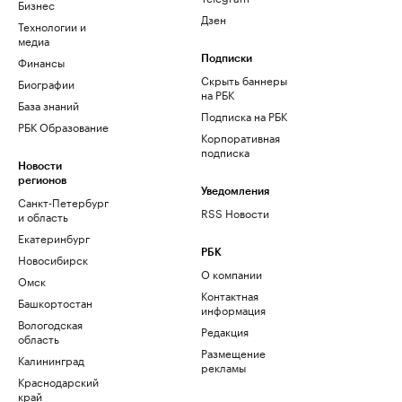
Бизнес
Дзен
Технологии и
медиа
Финансы
Подписки
Скрыть баннеры
Биографии
на РБК
База знаний
Подписка на РБК
РБК Образование
Корпоративная
подписка
Новости
регионов
Уведомления
Санкт-Петербург
RSS Новости
и область
Екатеринбург
РБК
Новосибирск
О компании
Омск
Контактная
Башкортостан
информация
Вологодская
Редакция
область
Размещение
Калининград
рекламы
Краснодарский
край