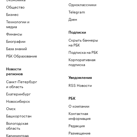
Одноклассники
Общество
Telegram
Бизнес
Дзен
Технологии и
медиа
Финансы
Подписки
Скрыть баннеры
Биографии
на РБК
База знаний
Подписка на РБК
РБК Образование
Корпоративная
подписка
Новости
регионов
Уведомления
Санкт-Петербург
RSS Новости
и область
Екатеринбург
РБК
Новосибирск
О компании
Омск
Контактная
Башкортостан
информация
Вологодская
Редакция
область
Размещение
Калининград