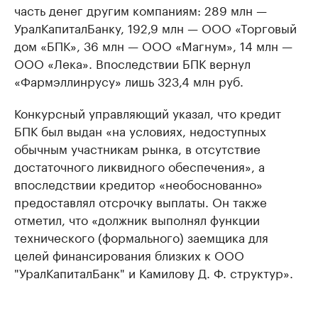
часть денег другим компаниям: 289 млн —
УралКапиталБанку, 192,9 млн — ООО «Торговый
дом «БПК», 36 млн — ООО «Магнум», 14 млн —
ООО «Лека». Впоследствии БПК вернул
«Фармэллинрусу» лишь 323,4 млн руб.
Конкурсный управляющий указал, что кредит
БПК был выдан «на условиях, недоступных
обычным участникам рынка, в отсутствие
достаточного ликвидного обеспечения», а
впоследствии кредитор «необоснованно»
предоставлял отсрочку выплаты. Он также
отметил, что «должник выполнял функции
технического (формального) заемщика для
целей финансирования близких к ООО
"УралКапиталБанк" и Камилову Д. Ф. структур».