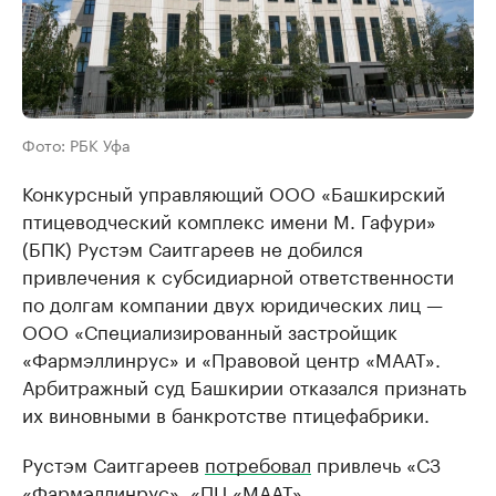
Фото: РБК Уфа
Конкурсный управляющий ООО «Башкирский
птицеводческий комплекс имени М. Гафури»
(БПК) Рустэм Саитгареев не добился
привлечения к субсидиарной ответственности
по долгам компании двух юридических лиц —
ООО «Специализированный застройщик
«Фармэллинрус» и «Правовой центр «МААТ».
Арбитражный суд Башкирии отказался признать
их виновными в банкротстве птицефабрики.
Рустэм Саитгареев
потребовал
привлечь «СЗ
«Фармэллинрус», «ПЦ «МААТ»,