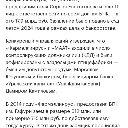
предпринимателя Сергея Евстегнеева и еще 11
лиц к ответственности по всем долгам БПК — а
это 17,9 млрд руб. Заявление было подано в суд
летом 2024 года в рамках дела о банкротстве.
Конкурсный управляющий утверждал, что
«Фармэллинрус» и «МААТ» входили в число
контролирующих должника лиц (КДЛ) и были
аффилированы с владельцами птицефабрики —
бывшим депутатом Госдумы Марселем
Юсуповым и банкиром, бенефициаром банка
«Уральский капитал» (УралКапиталБанк)
Дамиром Камиловым.
В 2014 году «Фармэллинрус» предоставил БПК
им. Гафури заем в размере $12 млн, или
примерно 715 млн руб. по действовавшему
тогда курсу. В тот же день заемщик перечислил