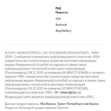
РБК
Новости
iOS
Android
AppGallery
© ООО «БИЗНЕСПРЕСС», АО «РОСБИЗНЕСКОНСАЛТИНГ», 1995–
2026. Сообщения и материалы информационного агентства «РБК»
(свидетельство о регистрации средства массовой информации
выдано Федеральной службой по надзору в сфере связи,
информационных технологий и массовых коммуникаций
(Роскомнадзор) 09.12.2015 за номером ИА №ФС77-63848) и сетевого
издания «РБК» (свидетельство о регистрации средства массовой
информации выдано Федеральной службой по надзору в сфере связи,
информационных технологий и массовых коммуникаций
(Роскомнадзор) 03.12.2021 за номером ЭЛ №ФС77-82385)
сопровождаются пометкой «РБК».
letters@rbc.ru
18+
Владельцем сайта является информационное агентство «РБК».
Данные предоставлены:
Мосбиржа
,
Санкт-Петербургская биржа
.
Индексы облигаций предоставлены Cbonds.