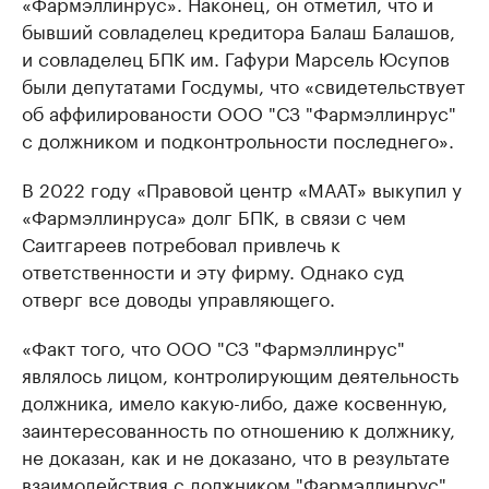
«Фармэллинрус». Наконец, он отметил, что и
бывший совладелец кредитора Балаш Балашов,
и совладелец БПК им. Гафури Марсель Юсупов
были депутатами Госдумы, что «свидетельствует
об аффилированости ООО "СЗ "Фармэллинрус"
с должником и подконтрольности последнего».
В 2022 году «Правовой центр «МААТ» выкупил у
«Фармэллинруса» долг БПК, в связи с чем
Саитгареев потребовал привлечь к
ответственности и эту фирму. Однако суд
отверг все доводы управляющего.
«Факт того, что ООО "СЗ "Фармэллинрус"
являлось лицом, контролирующим деятельность
должника, имело какую-либо, даже косвенную,
заинтересованность по отношению к должнику,
не доказан, как и не доказано, что в результате
взаимодействия с должником "Фармэллинрус"