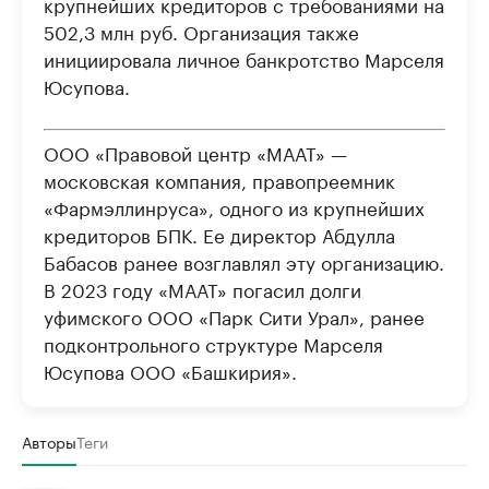
крупнейших кредиторов с требованиями на
502,3 млн руб. Организация также
инициировала личное банкротство Марселя
Юсупова.
ООО «Правовой центр «МААТ» —
московская компания, правопреемник
«Фармэллинруса», одного из крупнейших
кредиторов БПК. Ее директор Абдулла
Бабасов ранее возглавлял эту организацию.
В 2023 году «МААТ» погасил долги
уфимского ООО «Парк Сити Урал», ранее
подконтрольного структуре Марселя
Юсупова ООО «Башкирия».
Авторы
Теги