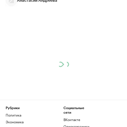
Анастасия Андреева
Рубрики
Социальные
сети
Политика
ВКонтакте
Экономика
Одноклассники