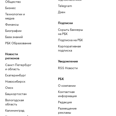
Общество
Telegram
Бизнес
Дзен
Технологии и
медиа
Финансы
Подписки
Скрыть баннеры
Биографии
на РБК
База знаний
Подписка на РБК
РБК Образование
Корпоративная
подписка
Новости
регионов
Уведомления
Санкт-Петербург
RSS Новости
и область
Екатеринбург
РБК
Новосибирск
О компании
Омск
Контактная
Башкортостан
информация
Вологодская
Редакция
область
Размещение
Калининград
рекламы