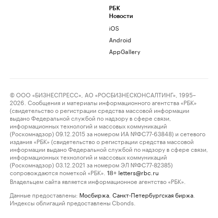
РБК
Новости
iOS
Android
AppGallery
© ООО «БИЗНЕСПРЕСС», АО «РОСБИЗНЕСКОНСАЛТИНГ», 1995–
2026. Сообщения и материалы информационного агентства «РБК»
(свидетельство о регистрации средства массовой информации
выдано Федеральной службой по надзору в сфере связи,
информационных технологий и массовых коммуникаций
(Роскомнадзор) 09.12.2015 за номером ИА №ФС77-63848) и сетевого
издания «РБК» (свидетельство о регистрации средства массовой
информации выдано Федеральной службой по надзору в сфере связи,
информационных технологий и массовых коммуникаций
(Роскомнадзор) 03.12.2021 за номером ЭЛ №ФС77-82385)
сопровождаются пометкой «РБК».
letters@rbc.ru
18+
Владельцем сайта является информационное агентство «РБК».
Данные предоставлены:
Мосбиржа
,
Санкт-Петербургская биржа
.
Индексы облигаций предоставлены Cbonds.