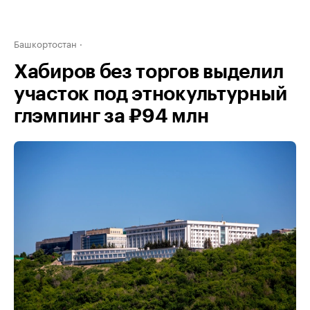
Башкортостан
Хабиров без торгов выделил
участок под этнокультурный
глэмпинг за ₽94 млн