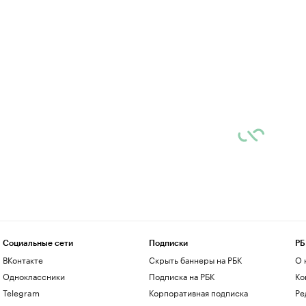
Социальные сети
Подписки
РБ
ВКонтакте
Скрыть баннеры на РБК
О 
Одноклассники
Подписка на РБК
Ко
Telegram
Корпоративная подписка
Ре