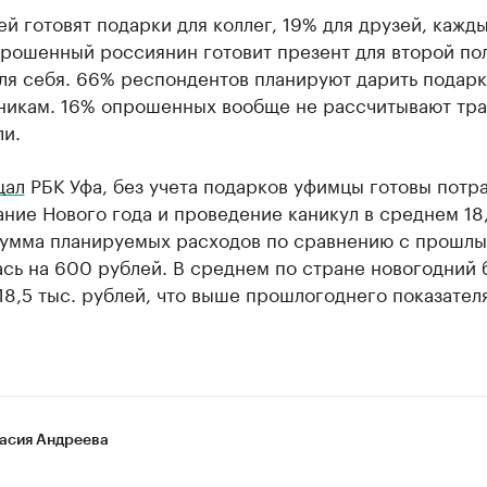
й готовят подарки для коллег, 19% для друзей, кажд
прошенный россиянин готовит презент для второй по
ля себя. 66% респондентов планируют дарить подар
никам. 16% опрошенных вообще не рассчитывают тра
ли.
щал
РБК Уфа, без учета подарков уфимцы готовы потра
ние Нового года и проведение каникул в среднем 18,
Сумма планируемых расходов по сравнению с прошл
ась на 600 рублей. В среднем по стране новогодний
18,5 тыс. рублей, что выше прошлогоднего показател
асия Андреева