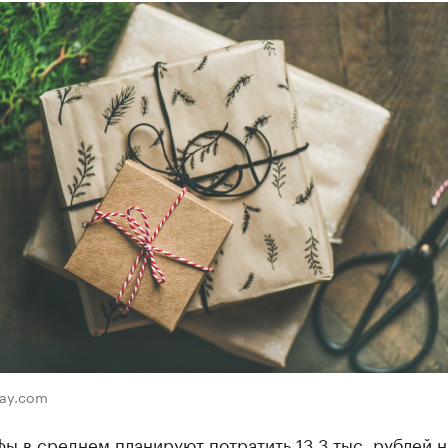
bay.com
ы в среднем планируют потратить 13,3 тыс. рублей н