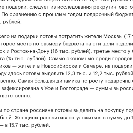
е подарки, следует из исследования рекрутингового
. По сравнению с прошлым годом подарочный бюдже
. рублей.
его на подарки готовы потратить жители Москвы (17 
второе место по размеру бюджета на эти цели подел
к и Ростов-на-Дону (16 тыс. рублей), третье место у 
а (15 тыс. рублей). Самые экономные среди городов
иков — жители в Новосибирске и Самаре, на подарки
ду здесь готовы выделить 12,3 тыс. и 12,2 тыс. рубле
твенно. Самая большая динамика по росту подарочны
 зафиксирована в Уфе и Волгограде — суммы выросли
тветственно.
 по стране россияне готовы выделить на покупку по
ублей. Женщины рассчитывают уложиться в сумму до 1
 в 15,7 тыс. рублей.