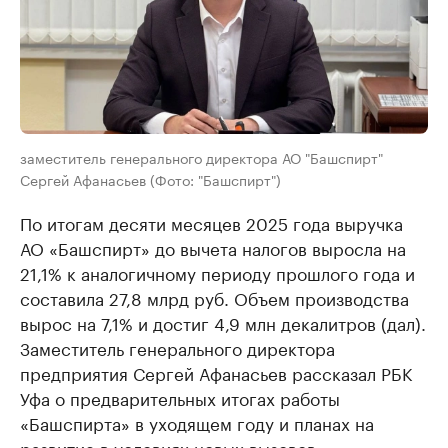
заместитель генерального директора АО "Башспирт"
Сергей Афанасьев (Фото: "Башспирт")
По итогам десяти месяцев 2025 года выручка
АО «Башспирт» до вычета налогов выросла на
21,1% к аналогичному периоду прошлого года и
составила 27,8 млрд руб. Объем производства
вырос на 7,1% и достиг 4,9 млн декалитров (дал).
Заместитель генерального директора
предприятия Сергей Афанасьев рассказал РБК
Уфа о предварительных итогах работы
«Башспирта» в уходящем году и планах на
развитие в условиях новых вызовов.