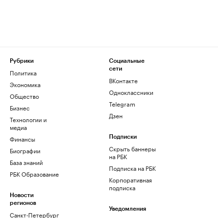
Рубрики
Социальные
сети
Политика
ВКонтакте
Экономика
Одноклассники
Общество
Telegram
Бизнес
Дзен
Технологии и
медиа
Финансы
Подписки
Скрыть баннеры
Биографии
на РБК
База знаний
Подписка на РБК
РБК Образование
Корпоративная
подписка
Новости
регионов
Уведомления
Санкт-Петербург