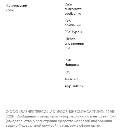
Сайт
Приморский
знакомств
край
podbor.ru
РБК
Компании
РБК Курсы
Школа
управления
РБК
РБК
Новости
iOS
Android
AppGallery
© ООО «БИЗНЕСПРЕСС», АО «РОСБИЗНЕСКОНСАЛТИНГ», 1995–
2026. Сообщения и материалы информационного агентства «РБК»
(свидетельство о регистрации средства массовой информации
выдано Федеральной службой по надзору в сфере связи,