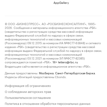
AppGallery
© ООО «БИЗНЕСПРЕСС», АО «РОСБИЗНЕСКОНСАЛТИНГ», 1995–
2026. Сообщения и материалы информационного агентства «РБК»
(свидетельство о регистрации средства массовой информации
выдано Федеральной службой по надзору в сфере связи,
информационных технологий и массовых коммуникаций
(Роскомнадзор) 09.12.2015 за номером ИА №ФС77-63848) и сетевого
издания «РБК» (свидетельство о регистрации средства массовой
информации выдано Федеральной службой по надзору в сфере связи,
информационных технологий и массовых коммуникаций
(Роскомнадзор) 03.12.2021 за номером ЭЛ №ФС77-82385)
сопровождаются пометкой «РБК».
letters@rbc.ru
18+
Владельцем сайта является информационное агентство «РБК».
Данные предоставлены:
Мосбиржа
,
Санкт-Петербургская биржа
.
Индексы облигаций предоставлены Cbonds.
Информация об ограничениях
О соблюдении авторских прав
Пользовательское соглашение
Политика в отношении обработки персональных данных