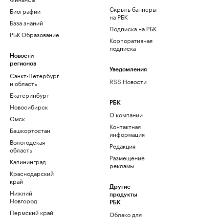
Скрыть баннеры
Биографии
на РБК
База знаний
Подписка на РБК
РБК Образование
Корпоративная
подписка
Новости
регионов
Уведомления
Санкт-Петербург
RSS Новости
и область
Екатеринбург
РБК
Новосибирск
О компании
Омск
Контактная
Башкортостан
информация
Вологодская
Редакция
область
Размещение
Калининград
рекламы
Краснодарский
край
Другие
Нижний
продукты
Новгород
РБК
Пермский край
Облако для