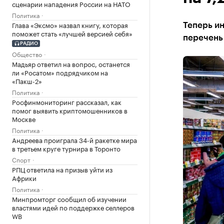
сценарии нападения России на НАТО
Политика
Глава «Эксмо» назвал книгу, которая
Теперь ин
поможет стать «лучшей версией себя»
перечень
РАДИО
Общество
Мадьяр ответил на вопрос, останется
ли «Росатом» подрядчиком на
«Пакш-2»
Политика
Росфинмониторинг рассказал, как
помог выявить криптомошенников в
Москве
Политика
Андреева проиграла 34-й ракетке мира
в третьем круге турнира в Торонто
Спорт
РПЦ ответила на призыв уйти из
Африки
Политика
Минпромторг сообщил об изучении
властями идей по поддержке селлеров
WB