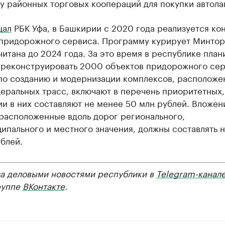
у районных торговых коопераций для покупки автола
щал
РБК Уфа, в Башкирии с 2020 года реализуется ко
 придорожного сервиса. Программу курирует Минтор
итана до 2024 года. За это время в республике план
и реконструировать 2000 объектов придорожного сер
по созданию и модернизации комплексов, расположе
еральных трасс, включают в перечень приоритетных,
и в них составляют не менее 50 млн рублей. Вложен
 расположенные вдоль дорог регионального,
ипального и местного значения, должны составлять 
блей.
за деловыми новостями республики в
Telegram-канал
руппе
ВКонтакте
.