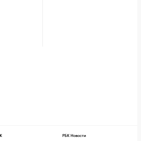
К
РБК Новости