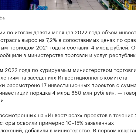
Уфа
и по итогам девяти месяцев 2022 года объем инвест
отрасль вырос на 7,2% в сопоставимых ценах по сра
ым периодом 2021 года и составил 4 млрд рублей. О
ообщили в министерстве торговли и услуг республик
ам 2022 года по курируемым министерством торговли
влениям на заседаниях Инвестиционного комитета
ки рассмотрено 17 инвестиционных проектов с сумм
инвестиций порядка 4 млрд 850 млн рублей», — гово
и.
рассмотренных на «Инвестчасах» проектов в течение
есторы освоили примерно 10–15% заявленных
ложений, добавили в министерстве. В первом кварта