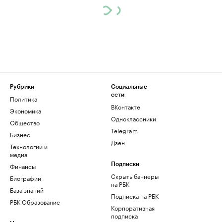
Рубрики
Социальные
сети
Политика
ВКонтакте
Экономика
Одноклассники
Общество
Telegram
Бизнес
Дзен
Технологии и
медиа
Финансы
Подписки
Скрыть баннеры
Биографии
на РБК
База знаний
Подписка на РБК
РБК Образование
Корпоративная
подписка