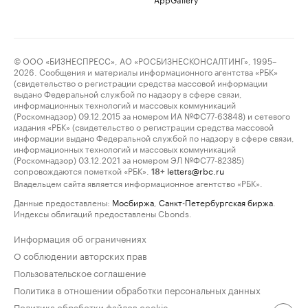
© ООО «БИЗНЕСПРЕСС», АО «РОСБИЗНЕСКОНСАЛТИНГ», 1995–
2026. Сообщения и материалы информационного агентства «РБК»
(свидетельство о регистрации средства массовой информации
выдано Федеральной службой по надзору в сфере связи,
информационных технологий и массовых коммуникаций
(Роскомнадзор) 09.12.2015 за номером ИА №ФС77-63848) и сетевого
издания «РБК» (свидетельство о регистрации средства массовой
информации выдано Федеральной службой по надзору в сфере связи,
информационных технологий и массовых коммуникаций
(Роскомнадзор) 03.12.2021 за номером ЭЛ №ФС77-82385)
сопровождаются пометкой «РБК».
letters@rbc.ru
18+
Владельцем сайта является информационное агентство «РБК».
Данные предоставлены:
Мосбиржа
,
Санкт-Петербургская биржа
.
Индексы облигаций предоставлены Cbonds.
Информация об ограничениях
О соблюдении авторских прав
Пользовательское соглашение
Политика в отношении обработки персональных данных
Политика обработки файлов cookie