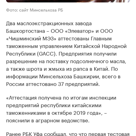
Фото: сайт Минсельхоза РБ
Два маслоэкстракционных завода
Башкортостана – ООО «Элеватор» и ООО
«Чишминский МЭЗ» аттестованы Главным
таможенным управлением Китайской Народной
Республики (GACC). Предприятия получили
разрешение на поставку подсолнечного масла,
а также шрота и жмыха из рапса в Китай. По
информации Минсельхоза Башкирии, всего в
России аттестовано 37 предприятий.
«Аттестация получена по итогам инспекции
предприятий республики китайскими
таможенниками в октябре 2019 года», –
пояснили в аграрном ведомстве.
Ранее РБК Уфа
сообщал
, что что первая тестовая