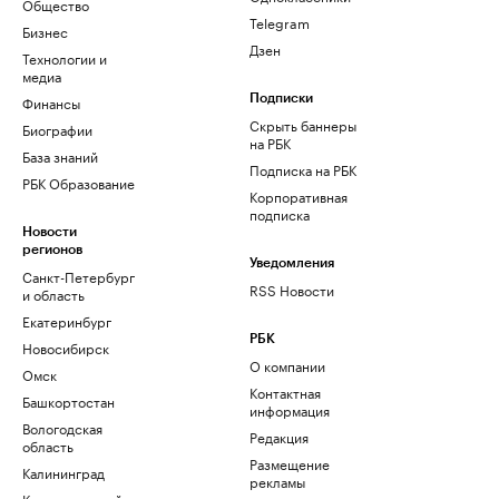
Общество
Telegram
Бизнес
Дзен
Технологии и
медиа
Финансы
Подписки
Скрыть баннеры
Биографии
на РБК
База знаний
Подписка на РБК
РБК Образование
Корпоративная
подписка
Новости
регионов
Уведомления
Санкт-Петербург
RSS Новости
и область
Екатеринбург
РБК
Новосибирск
О компании
Омск
Контактная
Башкортостан
информация
Вологодская
Редакция
область
Размещение
Калининград
рекламы
Краснодарский