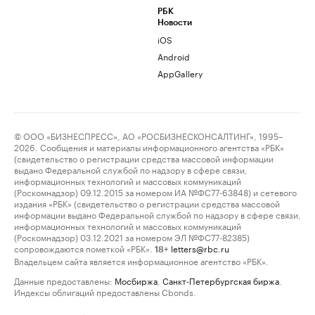
РБК
Новости
iOS
Android
AppGallery
© ООО «БИЗНЕСПРЕСС», АО «РОСБИЗНЕСКОНСАЛТИНГ», 1995–
2026. Сообщения и материалы информационного агентства «РБК»
(свидетельство о регистрации средства массовой информации
выдано Федеральной службой по надзору в сфере связи,
информационных технологий и массовых коммуникаций
(Роскомнадзор) 09.12.2015 за номером ИА №ФС77-63848) и сетевого
издания «РБК» (свидетельство о регистрации средства массовой
информации выдано Федеральной службой по надзору в сфере связи,
информационных технологий и массовых коммуникаций
(Роскомнадзор) 03.12.2021 за номером ЭЛ №ФС77-82385)
сопровождаются пометкой «РБК».
letters@rbc.ru
18+
Владельцем сайта является информационное агентство «РБК».
Данные предоставлены:
Мосбиржа
,
Санкт-Петербургская биржа
.
Индексы облигаций предоставлены Cbonds.