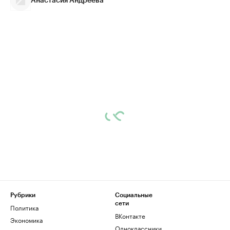
Анастасия Андреева
Рубрики
Социальные
сети
Политика
ВКонтакте
Экономика
Одноклассники