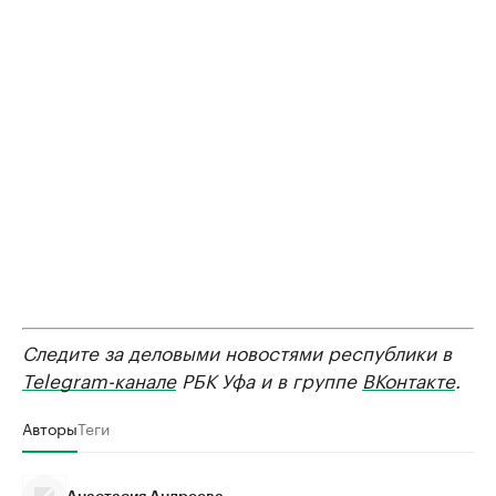
Следите за деловыми новостями республики в
Telegram-канале
РБК Уфа и в группе
ВКонтакте
.
Авторы
Теги