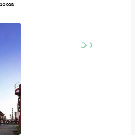
сроков