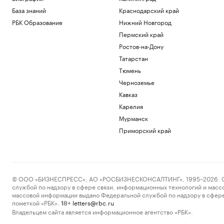
База знаний
Краснодарский край
РБК Образование
Нижний Новгород
Пермский край
Ростов-на-Дону
Татарстан
Тюмень
Черноземье
Кавказ
Карелия
Мурманск
Приморский край
© ООО «БИЗНЕСПРЕСС», АО «РОСБИЗНЕСКОНСАЛТИНГ», 1995–2026. Сообщ
службой по надзору в сфере связи, информационных технологий и масс
массовой информации выдано Федеральной службой по надзору в сфере
пометкой «РБК».
letters@rbc.ru
18+
Владельцем сайта является информационное агентство «РБК».