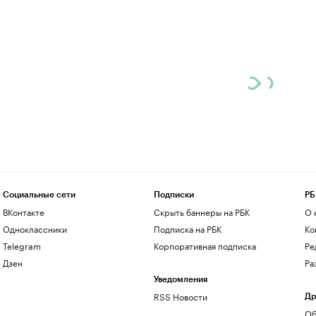
Социальные сети
Подписки
РБ
ВКонтакте
Скрыть баннеры на РБК
О 
Одноклассники
Подписка на РБК
Ко
Telegram
Корпоративная подписка
Ре
Дзен
Ра
Уведомления
RSS Новости
Др
Об