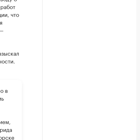
 работ
ии, что
я
 —
взыскал
ности.
о в
мь
ием,
дрида
орске