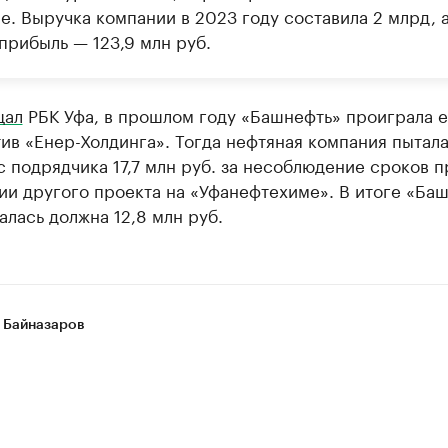
е. Выручка компании в 2023 году составила 2 млрд, 
прибыль — 123,9 млн руб.
щал
РБК Уфа, в прошлом году «Башнефть» проиграла 
ив «Енер-Холдинга». Тогда нефтяная компания пытал
с подрядчика 17,7 млн руб. за несоблюдение сроков п
ии другого проекта на «Уфанефтехиме». В итоге «Ба
алась должна 12,8 млн руб.
 Байназаров