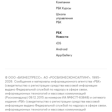
Компании
РБК Курсы
Школа
управления
РБК
РБК
Новости
iOS
Android
AppGallery
© ООО «БИЗНЕСПРЕСС», АО «РОСБИЗНЕСКОНСАЛТИНГ», 1995–
2026. Сообщения и материалы информационного агентства «РБК»
(свидетельство о регистрации средства массовой информации
выдано Федеральной службой по надзору в сфере связи,
информационных технологий и массовых коммуникаций
(Роскомнадзор) 09.12.2015 за номером ИА №ФС77-63848) и сетевого
издания «РБК» (свидетельство о регистрации средства массовой
информации выдано Федеральной службой по надзору в сфере связи,
информационных технологий и массовых коммуникаций