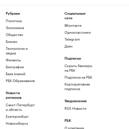
Рубрики
Социальные
сети
Политика
ВКонтакте
Экономика
Одноклассники
Общество
Telegram
Бизнес
Дзен
Технологии и
медиа
Финансы
Подписки
Скрыть баннеры
Биографии
на РБК
База знаний
Подписка на РБК
РБК Образование
Корпоративная
подписка
Новости
регионов
Уведомления
Санкт-Петербург
RSS Новости
и область
Екатеринбург
РБК
Новосибирск
О компании