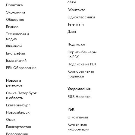
сети
Политика
ВКонтакте
Экономика
Одноклассники
Общество
Telegram
Бизнес
Дзен
Технологии и
медиа
Финансы
Подписки
Скрыть баннеры
Биографии
на РБК
База знаний
Подписка на РБК
РБК Образование
Корпоративная
подписка
Новости
регионов
Уведомления
Санкт-Петербург
RSS Новости
и область
Екатеринбург
РБК
Новосибирск
О компании
Омск
Контактная
Башкортостан
информация
Вологодская