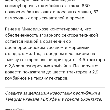
кормоуборочных комбайнов, а также 830
почвообрабатывающих и посевных машин, 57
самоходных опрыскивателей и прочее.
Ранее в Минсельхозе
констатировали
, что
обеспеченность аграрного сектора техникой
остается низкой в сравнении со
среднероссийским уровнем и мировыми
стандартами. Так, в среднем в Башкирии на
тысячу гектаров пашни приходится 4,5 трактора
и 2,3 зерноуборочных комбайна. Планируется
довести показатели до шести тракторов и 2,9
комбайнов на тысячу гектаров.
Следите за деловыми новостями республики в
Telegram-канале
РБК Уфа и в группе
ВКонтакте
.
Авторы
Теги