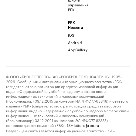
управления
РБК
РБК
Новости
iOS
Android
AppGallery
© ООО «БИЗНЕСПРЕСС», АО «РОСБИЗНЕСКОНСАЛТИНГ», 1995–
2026. Сообщения и материалы информационного агентства «РБК»
(свидетельство о регистрации средства массовой информации
выдано Федеральной службой по надзору в сфере связи,
информационных технологий и массовых коммуникаций
(Роскомнадзор) 09.12.2015 за номером ИА №ФС77-63848) и сетевого
издания «РБК» (свидетельство о регистрации средства массовой
информации выдано Федеральной службой по надзору в сфере связи,
информационных технологий и массовых коммуникаций
(Роскомнадзор) 03.12.2021 за номером ЭЛ №ФС77-82385)
сопровождаются пометкой «РБК».
letters@rbc.ru
18+
Владельцем сайта является информационное агентство «РБК».