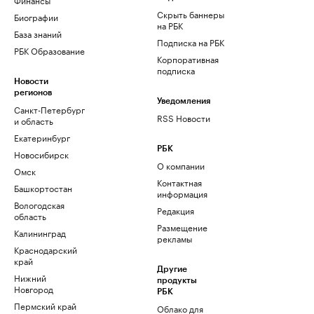
Скрыть баннеры
Биографии
на РБК
База знаний
Подписка на РБК
РБК Образование
Корпоративная
подписка
Новости
регионов
Уведомления
Санкт-Петербург
RSS Новости
и область
Екатеринбург
РБК
Новосибирск
О компании
Омск
Контактная
Башкортостан
информация
Вологодская
Редакция
область
Размещение
Калининград
рекламы
Краснодарский
край
Другие
Нижний
продукты
Новгород
РБК
Пермский край
Облако для