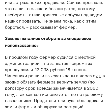
или астраханских продавали. Сейчас прознали,
что наши-то слаще и без нитратов, поэтому
наоборот – стали привозные арбузы под видом
наших продавать. Не знаем пока, как с этим
бороться, – рассказывает фермер.
Землю пытались отобрать за «нецелевое
использование»
В прошлом году фермер судился с местной
администрацией – не заплатил вовремя за
аренду земли 42 038 рублей 18 копеек.
Чиновники решили взыскать деньги через суд, а
заодно обязать фермера вернуть землю (по
договору срок аренды заканчивается в 2060
году), так как «он используется не по целевому
назначению». Представители суда обследовали
земли фермы и обнаружили растущий