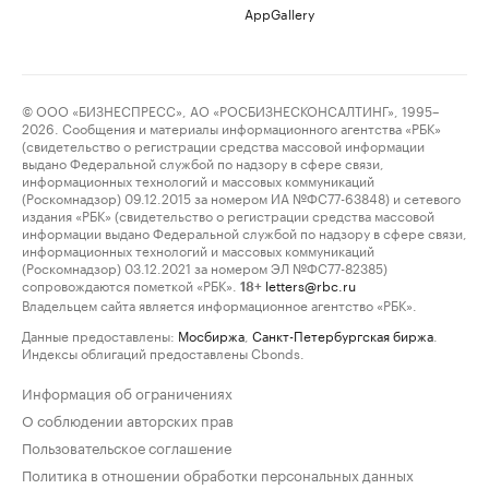
AppGallery
© ООО «БИЗНЕСПРЕСС», АО «РОСБИЗНЕСКОНСАЛТИНГ», 1995–
2026. Сообщения и материалы информационного агентства «РБК»
(свидетельство о регистрации средства массовой информации
выдано Федеральной службой по надзору в сфере связи,
информационных технологий и массовых коммуникаций
(Роскомнадзор) 09.12.2015 за номером ИА №ФС77-63848) и сетевого
издания «РБК» (свидетельство о регистрации средства массовой
информации выдано Федеральной службой по надзору в сфере связи,
информационных технологий и массовых коммуникаций
(Роскомнадзор) 03.12.2021 за номером ЭЛ №ФС77-82385)
сопровождаются пометкой «РБК».
letters@rbc.ru
18+
Владельцем сайта является информационное агентство «РБК».
Данные предоставлены:
Мосбиржа
,
Санкт-Петербургская биржа
.
Индексы облигаций предоставлены Cbonds.
Информация об ограничениях
О соблюдении авторских прав
Пользовательское соглашение
Политика в отношении обработки персональных данных