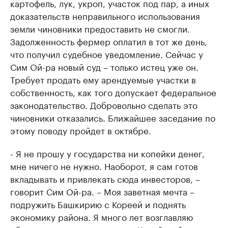
картофель, лук, укроп, участок под пар, а иных
доказательств неправильного использования
земли чиновники предоставить не смогли.
Задолженность фермер оплатил в тот же день,
что получил судебное уведомление. Сейчас у
Сим Ой-ра новый суд – только истец уже он.
Требует продать ему арендуемые участки в
собственность, как того допускает федеральное
законодательство. Добровольно сделать это
чиновники отказались. Ближайшее заседание по
этому поводу пройдет в октябре.
- Я не прошу у государства ни копейки денег,
мне ничего не нужно. Наоборот, я сам готов
вкладывать и привлекать сюда инвесторов, –
говорит Сим Ой-ра. – Моя заветная мечта –
подружить Башкирию с Кореей и поднять
экономику района. Я много лет возглавляю