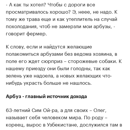
- А как ты хотел? Чтобы с дороги все
просматривалось хорошо? Э, неее, не надо. К
тому же трава еще и как утеплитель на случай
похолодания, чтоб не замерзли мои арбузы, -
говорит фермер.
К слову, если и найдутся желающие
полакомиться арбузами без ведома хозяина, в
поле его ждет сюрприз – сторожевые собаки. К
нашему приезду они были голодны, так как
зелень уже надоела, а новых желающих что-
нибудь украсть больше не нашлось.
Арбуз - главный источник дохода
63-летний Сим Ой-ра, а для своих – Олег,
называет себя человеком мира. По роду –
кореец, вырос в Узбекистане, дослужился там в