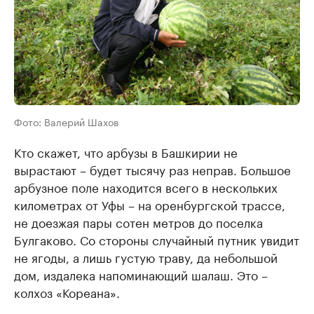
Фото: Валерий Шахов
Кто скажет, что арбузы в Башкирии не
вырастают – будет тысячу раз неправ. Большое
арбузное поле находится всего в нескольких
километрах от Уфы – на оренбургской трассе,
не доезжая пары сотен метров до поселка
Булгаково. Со стороны случайный путник увидит
не ягоды, а лишь густую траву, да небольшой
дом, издалека напоминающий шалаш. Это –
колхоз «Кореана».