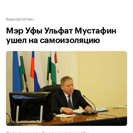
Башкортостан
Мэр Уфы Ульфат Мустафин
ушел на самоизоляцию
Фото: пресс-служба администрации Уфы