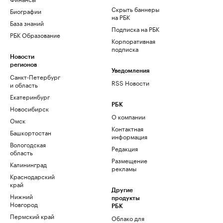
Скрыть баннеры
Биографии
на РБК
База знаний
Подписка на РБК
РБК Образование
Корпоративная
подписка
Новости
регионов
Уведомления
Санкт-Петербург
RSS Новости
и область
Екатеринбург
РБК
Новосибирск
О компании
Омск
Контактная
Башкортостан
информация
Вологодская
Редакция
область
Размещение
Калининград
рекламы
Краснодарский
край
Другие
Нижний
продукты
Новгород
РБК
Пермский край
Облако для