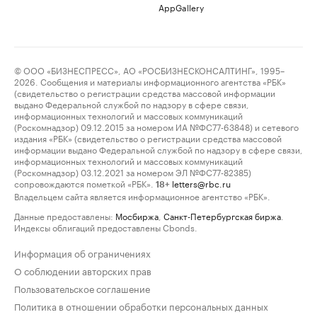
AppGallery
© ООО «БИЗНЕСПРЕСС», АО «РОСБИЗНЕСКОНСАЛТИНГ», 1995–
2026. Сообщения и материалы информационного агентства «РБК»
(свидетельство о регистрации средства массовой информации
выдано Федеральной службой по надзору в сфере связи,
информационных технологий и массовых коммуникаций
(Роскомнадзор) 09.12.2015 за номером ИА №ФС77-63848) и сетевого
издания «РБК» (свидетельство о регистрации средства массовой
информации выдано Федеральной службой по надзору в сфере связи,
информационных технологий и массовых коммуникаций
(Роскомнадзор) 03.12.2021 за номером ЭЛ №ФС77-82385)
сопровождаются пометкой «РБК».
letters@rbc.ru
18+
Владельцем сайта является информационное агентство «РБК».
Данные предоставлены:
Мосбиржа
,
Санкт-Петербургская биржа
.
Индексы облигаций предоставлены Cbonds.
Информация об ограничениях
О соблюдении авторских прав
Пользовательское соглашение
Политика в отношении обработки персональных данных