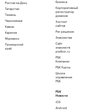
бизнеса
Ростов-на-Дону
Корпоративный
Татарстан
регистратор
Тюмень
доменов
Черноземье
Хостинг
сайтов
Кавказ
Рег.решения
Карелия
Знакомства
Мурманск
Сайт
Приморский
знакомств
край
podbor.ru
РБК
Компании
РБК Курсы
Школа
управления
РБК
РБК
Новости
iOS
Android