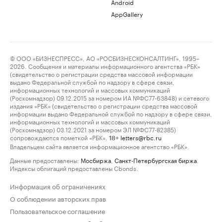
Android
AppGallery
© ООО «БИЗНЕСПРЕСС», АО «РОСБИЗНЕСКОНСАЛТИНГ», 1995–
2026. Сообщения и материалы информационного агентства «РБК»
(свидетельство о регистрации средства массовой информации
выдано Федеральной службой по надзору в сфере связи,
информационных технологий и массовых коммуникаций
(Роскомнадзор) 09.12.2015 за номером ИА №ФС77-63848) и сетевого
издания «РБК» (свидетельство о регистрации средства массовой
информации выдано Федеральной службой по надзору в сфере связи,
информационных технологий и массовых коммуникаций
(Роскомнадзор) 03.12.2021 за номером ЭЛ №ФС77-82385)
сопровождаются пометкой «РБК».
letters@rbc.ru
18+
Владельцем сайта является информационное агентство «РБК».
Данные предоставлены:
Мосбиржа
,
Санкт-Петербургская биржа
.
Индексы облигаций предоставлены Cbonds.
Информация об ограничениях
О соблюдении авторских прав
Пользовательское соглашение