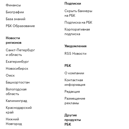
Финансы
Подписки
Скрыть баннеры
Биографии
на РБК
База знаний
Подписка на РБК
РБК Образование
Корпоративная
подписка
Новости
регионов
Уведомления
Санкт-Петербург
RSS Новости
и область
Екатеринбург
РБК
Новосибирск
О компании
Омск
Контактная
Башкортостан
информация
Вологодская
Редакция
область
Размещение
Калининград
рекламы
Краснодарский
край
Другие
Нижний
продукты
Новгород
РБК