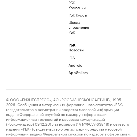
РБК
Компании
РБК Курсы
Школа
управления
РБК
РБК
Новости
iOS
Android
AppGallery
© ООО «БИЗНЕСПРЕСС», АО «РОСБИЗНЕСКОНСАЛТИНГ», 1995–
2026. Сообщения и материалы информационного агентства «РБК»
(свидетельство о регистрации средства массовой информации
выдано Федеральной службой по надзору в сфере связи,
информационных технологий и массовых коммуникаций
(Роскомнадзор) 09.12.2015 за номером ИА №ФС77-63848) и сетевого
издания «РБК» (свидетельство о регистрации средства массовой
информации выдано Федеральной службой по надзору в сфере связи,