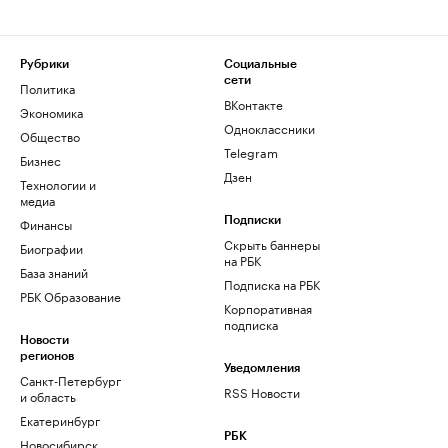
Рубрики
Социальные
сети
Политика
ВКонтакте
Экономика
Одноклассники
Общество
Telegram
Бизнес
Дзен
Технологии и
медиа
Финансы
Подписки
Скрыть баннеры
Биографии
на РБК
База знаний
Подписка на РБК
РБК Образование
Корпоративная
подписка
Новости
регионов
Уведомления
Санкт-Петербург
RSS Новости
и область
Екатеринбург
РБК
Новосибирск