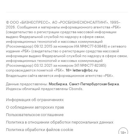
© ООО «БИЗНЕСПРЕСС», АО «РОСБИЗНЕСКОНСАЛТИНГ», 1995–
2026. Сообщения и материалы информационного агентства «РБК»
(свидетельство о регистрации средства массовой информации
выдано Федеральной службой по надзору в сфере связи,
информационных технологий и массовых коммуникаций
(Роскомнадзор) 09.12.2015 за номером ИА №ФС77-63848) и сетевого
издания «РБК» (свидетельство о регистрации средства массовой
информации выдано Федеральной службой по надзору в сфере связи,
информационных технологий и массовых коммуникаций
(Роскомнадзор) 03.12.2021 за номером ЭЛ №ФС77-82385)
сопровождаются пометкой «РБК».
letters@rbc.ru
18+
Владельцем сайта является информационное агентство «РБК».
Данные предоставлены:
Мосбиржа
,
Санкт-Петербургская биржа
.
Индексы облигаций предоставлены Cbonds.
Информация об ограничениях
О соблюдении авторских прав
Пользовательское соглашение
Политика в отношении обработки персональных данных
Политика обработки файлов cookie
18+