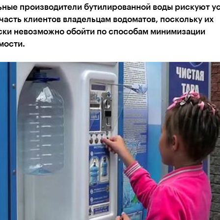
ьные производители бутилированной воды рискуют ус
асть клиентов владельцам водоматов, поскольку их
ски невозможно обойти по способам минимизации
мости.