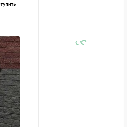
тупить