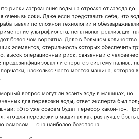
что риски загрязнения воды на отрезке от завода до
я очень высоки. Даже если представить себе, что вод
рабатывали по сложной технологии и обеззараживали
рименение ультрафиолета, негативная реализация та
дет более чем вероятна. Дело в большом количестве
щих элементов, стерильность которых обеспечить тр
о, высок операционный риск, связанный с человече
 продезинфицировал ли оператор систему налива, на
перчатки, насколько часто моется машина, которая в
.
мерный вопрос могут ли возить воду в машинах, не
ченных для перевозки воды, ответ эксперта был пол
ьный: «Это уже совсем будет перебор какой-то». Пр
л, что для перевозки в машинах как раз лучше брать 
ю осмосом — она наиболее безопасна.