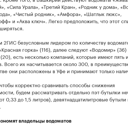
», «Сила Урала», «Третий Кран», «Родник у дома», «В
ода», «Чистый родник», «Амфора», «Шатлык люкс»,
фф» и «Аква ключ». Легко предположить, что этот сп
ширяться.
м 2ГИС безусловным лидером по количеству водомат
«Красная горка» (116), далее следуют «Водомир» (36)
(20), есть несколько компаний, которые имеют пять 
в. Всего их насчитывается около 300, в преимущест
тве они расположены в Уфе и принимают только нали
 чтобы корректно сравнивать способы снижения
мости, будем рассматривать отдельно пэт-бутылки н
от 0,33 до 1,5 литров), девятнадцатилитровые бутыли 
.
кономят владельцы водоматов