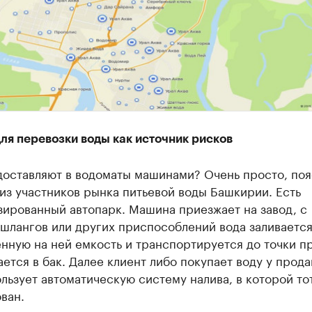
ля перевозки воды как источник рисков
доставляют в водоматы машинами? Очень просто, по
из участников рынка питьевой воды Башкирии. Есть
зированный автопарк. Машина приезжает на завод, с
шлангов или других приспособлений вода заливается
нную на ней емкость и транспортируется до точки п
ается в бак. Далее клиент либо покупает воду у прода
льзует автоматическую систему налива, в которой то
ван.