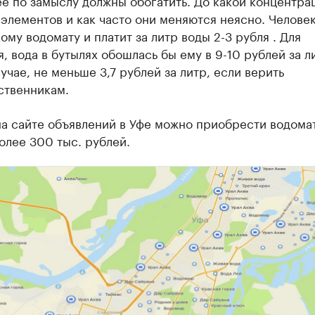
е по замыслу должны обогатить. До какой концентра
элементов и как часто они меняются неясно. Челове
кому водомату и платит за литр воды 2-3 рубля . Для
, вода в бутылях обошлась бы ему в 9-10 рублей за ли
учае, не меньше 3,7 рублей за литр, если верить
ственникам.
а сайте объявлений в Уфе можно приобрести водома
олее 300 тыс. рублей.