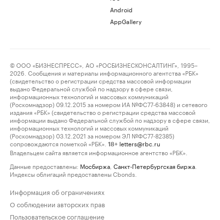
Android
AppGallery
© ООО «БИЗНЕСПРЕСС», АО «РОСБИЗНЕСКОНСАЛТИНГ», 1995–
2026. Сообщения и материалы информационного агентства «РБК»
(свидетельство о регистрации средства массовой информации
выдано Федеральной службой по надзору в сфере связи,
информационных технологий и массовых коммуникаций
(Роскомнадзор) 09.12.2015 за номером ИА №ФС77-63848) и сетевого
издания «РБК» (свидетельство о регистрации средства массовой
информации выдано Федеральной службой по надзору в сфере связи,
информационных технологий и массовых коммуникаций
(Роскомнадзор) 03.12.2021 за номером ЭЛ №ФС77-82385)
сопровождаются пометкой «РБК».
letters@rbc.ru
18+
Владельцем сайта является информационное агентство «РБК».
Данные предоставлены:
Мосбиржа
,
Санкт-Петербургская биржа
.
Индексы облигаций предоставлены Cbonds.
Информация об ограничениях
О соблюдении авторских прав
Пользовательское соглашение