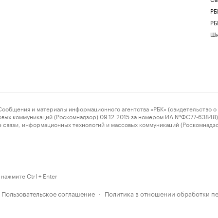
РБ
РБ
Шк
ения и материалы информационного агентства «РБК» (свидетельство о 
овых коммуникаций (Роскомнадзор) 09.12.2015 за номером ИА №ФС77-63848) 
 связи, информационных технологий и массовых коммуникаций (Роскомнадз
нажмите Ctrl + Enter
Пользовательское соглашение
Политика в отношении обработки п
·