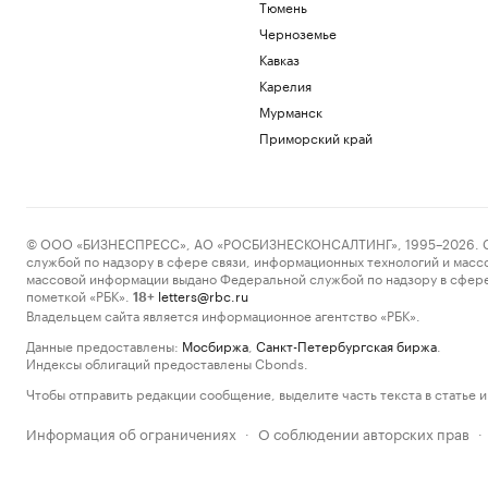
Тюмень
Черноземье
Кавказ
Карелия
Мурманск
Приморский край
© ООО «БИЗНЕСПРЕСС», АО «РОСБИЗНЕСКОНСАЛТИНГ», 1995–2026. Сообщ
службой по надзору в сфере связи, информационных технологий и масс
массовой информации выдано Федеральной службой по надзору в сфере
пометкой «РБК».
letters@rbc.ru
18+
Владельцем сайта является информационное агентство «РБК».
Данные предоставлены:
Мосбиржа
,
Санкт-Петербургская биржа
.
Индексы облигаций предоставлены Cbonds.
Чтобы отправить редакции сообщение, выделите часть текста в статье и 
Информация об ограничениях
О соблюдении авторских прав
·
·