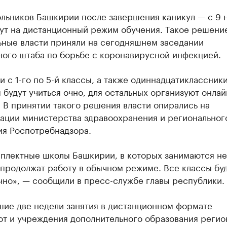
ольников Башкирии после завершения каникул — с 9 
ут на дистанционный режим обучения. Такое решени
ьные власти приняли на сегодняшнем заседании
ного штаба по борьбе с коронавирусной инфекцией.
 с 1-го по 5-й классы, а также одиннадцатиклассники
 будут учиться очно, для остальных организуют онлай
 В принятии такого решения власти опирались на
ации министерства здравоохранения и региональног
ия Роспотребнадзора.
плектные школы Башкирии, в которых занимаются не
 продолжат работу в обычном режиме. Все классы бу
чно», — сообщили в пресс-службе главы республики.
шие две недели занятия в дистанционном формате
ют и учреждения дополнительного образования регио