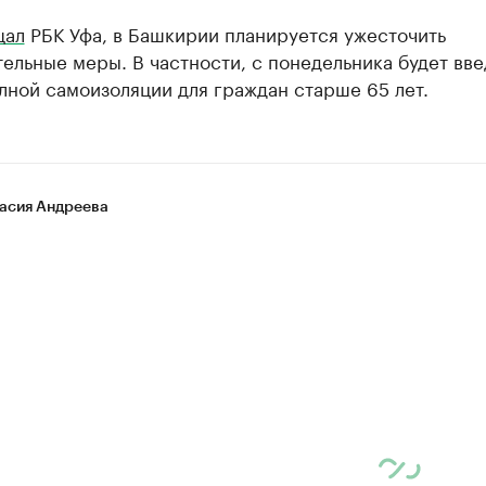
щал
РБК Уфа, в Башкирии планируется ужесточить
ельные меры. В частности, с понедельника будет вв
лной самоизоляции для граждан старше 65 лет.
асия Андреева