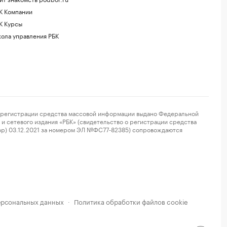
К Компании
К Курсы
ола управления РБК
регистрации средства массовой информации выдано Федеральной
и сетевого издания «РБК» (свидетельство о регистрации средства
ор) 03.12.2021 за номером ЭЛ №ФС77-82385) сопровождаются
ерсональных данных
Политика обработки файлов cookie
·