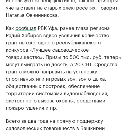
учета ставят на старых электросетях, говорит
Наталья Овчинникова.
Как
сообщал
РБК Уфа, ранее глава региона
Радий Хабиров вдвое увеличил количество
грантов ежегодного республиканского
конкурса «Лучшее садоводческое
товарищество». Призы по 500 тыс. руб. теперь
могут выиграть не десять, а 20 СНТ. Средства
гранта можно направить на установку
спортивных или игровых зон, зон отдыха,
общественных построек, обеспечение
территории системами видеонаблюдения,
экстренного вызова охраны, средствами
пожаротушения и пр.
Всего за два года на прямую поддержку
садоводческих товариществ в Башкирии