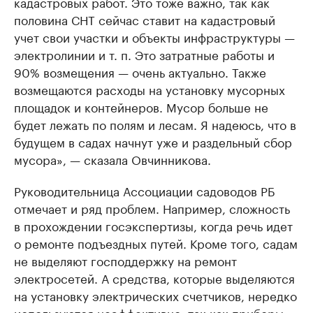
кадастровых работ. Это тоже важно, так как
половина СНТ сейчас ставит на кадастровый
учет свои участки и объекты инфраструктуры —
электролинии и т. п. Это затратные работы и
90% возмещения — очень актуально. Также
возмещаются расходы на установку мусорных
площадок и контейнеров. Мусор больше не
будет лежать по полям и лесам. Я надеюсь, что в
будущем в садах начнут уже и раздельный сбор
мусора», — сказала Овчинникова.
Руководительница Ассоциации садоводов РБ
отмечает и ряд проблем. Например, сложность
в прохождении госэкспертизы, когда речь идет
о ремонте подъездных путей. Кроме того, садам
не выделяют господдержку на ремонт
электросетей. А средства, которые выделяются
на установку электрических счетчиков, нередко
используются неэффективно, так как приборы