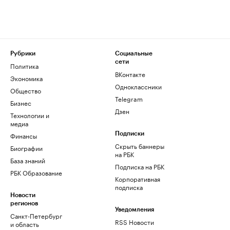
Рубрики
Социальные
сети
Политика
ВКонтакте
Экономика
Одноклассники
Общество
Telegram
Бизнес
Дзен
Технологии и
медиа
Финансы
Подписки
Скрыть баннеры
Биографии
на РБК
База знаний
Подписка на РБК
РБК Образование
Корпоративная
подписка
Новости
регионов
Уведомления
Санкт-Петербург
RSS Новости
и область