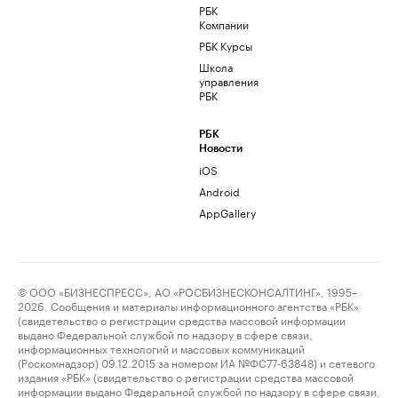
РБК
Компании
РБК Курсы
Школа
управления
РБК
РБК
Новости
iOS
Android
AppGallery
© ООО «БИЗНЕСПРЕСС», АО «РОСБИЗНЕСКОНСАЛТИНГ», 1995–
2026. Сообщения и материалы информационного агентства «РБК»
(свидетельство о регистрации средства массовой информации
выдано Федеральной службой по надзору в сфере связи,
информационных технологий и массовых коммуникаций
(Роскомнадзор) 09.12.2015 за номером ИА №ФС77-63848) и сетевого
издания «РБК» (свидетельство о регистрации средства массовой
информации выдано Федеральной службой по надзору в сфере связи,