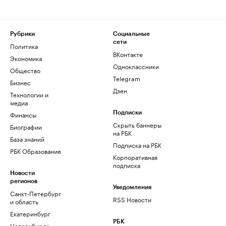
Рубрики
Социальные
сети
Политика
ВКонтакте
Экономика
Одноклассники
Общество
Telegram
Бизнес
Дзен
Технологии и
медиа
Финансы
Подписки
Скрыть баннеры
Биографии
на РБК
База знаний
Подписка на РБК
РБК Образование
Корпоративная
подписка
Новости
регионов
Уведомления
Санкт-Петербург
RSS Новости
и область
Екатеринбург
РБК
Новосибирск