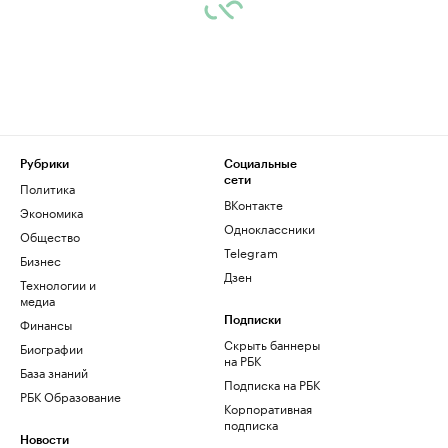
Рубрики
Социальные
сети
Политика
ВКонтакте
Экономика
Одноклассники
Общество
Telegram
Бизнес
Дзен
Технологии и
медиа
Финансы
Подписки
Скрыть баннеры
Биографии
на РБК
База знаний
Подписка на РБК
РБК Образование
Корпоративная
подписка
Новости