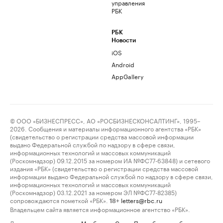
управления
РБК
РБК
Новости
iOS
Android
AppGallery
© ООО «БИЗНЕСПРЕСС», АО «РОСБИЗНЕСКОНСАЛТИНГ», 1995–
2026. Сообщения и материалы информационного агентства «РБК»
(свидетельство о регистрации средства массовой информации
выдано Федеральной службой по надзору в сфере связи,
информационных технологий и массовых коммуникаций
(Роскомнадзор) 09.12.2015 за номером ИА №ФС77-63848) и сетевого
издания «РБК» (свидетельство о регистрации средства массовой
информации выдано Федеральной службой по надзору в сфере связи,
информационных технологий и массовых коммуникаций
(Роскомнадзор) 03.12.2021 за номером ЭЛ №ФС77-82385)
сопровождаются пометкой «РБК».
letters@rbc.ru
18+
Владельцем сайта является информационное агентство «РБК».
Данные предоставлены:
Мосбиржа
,
Санкт-Петербургская биржа
.