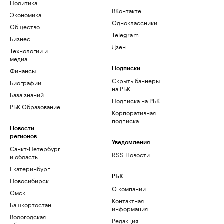
Политика
ВКонтакте
Экономика
Одноклассники
Общество
Telegram
Бизнес
Дзен
Технологии и
медиа
Финансы
Подписки
Скрыть баннеры
Биографии
на РБК
База знаний
Подписка на РБК
РБК Образование
Корпоративная
подписка
Новости
регионов
Уведомления
Санкт-Петербург
RSS Новости
и область
Екатеринбург
РБК
Новосибирск
О компании
Омск
Контактная
Башкортостан
информация
Вологодская
Редакция