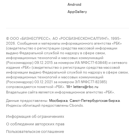
Android
AppGallery
© ООО «БИЗНЕСПРЕСС», АО «РОСБИЗНЕСКОНСАЛТИНГ», 1995–
2026. Сообщения и материалы информационного агентства «РБК»
(свидетельство о регистрации средства массовой информации
выдано Федеральной службой по надзору в сфере связи,
информационных технологий и массовых коммуникаций
(Роскомнадзор) 09.12.2015 за номером ИА №ФС77-63848) и сетевого
издания «РБК» (свидетельство о регистрации средства массовой
информации выдано Федеральной службой по надзору в сфере связи,
информационных технологий и массовых коммуникаций
(Роскомнадзор) 03.12.2021 за номером ЭЛ №ФС77-82385)
сопровождаются пометкой «РБК».
letters@rbc.ru
18+
Владельцем сайта является информационное агентство «РБК».
Данные предоставлены:
Мосбиржа
,
Санкт-Петербургская биржа
.
Индексы облигаций предоставлены Cbonds.
Информация об ограничениях
О соблюдении авторских прав
Пользовательское соглашение