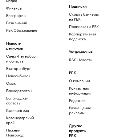
медиа
Финансы
Подписки
Скрыть баннеры
Биографии
на РБК
База знаний
Подписка на РБК
РБК Образование
Корпоративная
подписка
Новости
регионов
Уведомления
Санкт-Петербург
RSS Новости
и область
Екатеринбург
РБК
Новосибирск
О компании
Омск
Контактная
Башкортостан
информация
Вологодская
Редакция
область
Размещение
Калининград
рекламы
Краснодарский
край
Другие
Нижний
продукты
Новгород
РБК