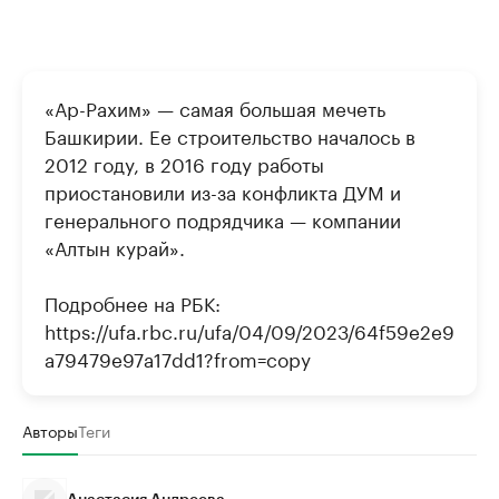
«Ар-Рахим» — самая большая мечеть
Башкирии. Ее строительство началось в
2012 году, в 2016 году работы
приостановили из-за конфликта ДУМ и
генерального подрядчика — компании
«Алтын курай».
Подробнее на РБК:
https://ufa.rbc.ru/ufa/04/09/2023/64f59e2e9
a79479e97a17dd1?from=copy
Авторы
Теги