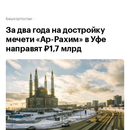
Башкортостан
За два года на достройку
мечети «Ар-Рахим» в Уфе
направят ₽1,7 млрд