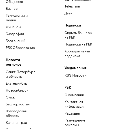
Общество
Telegram
Бизнес
Дзен
Технологии и
медиа
Финансы
Подписки
Скрыть баннеры
Биографии
на РБК
База знаний
Подписка на РБК
РБК Образование
Корпоративная
подписка
Новости
регионов
Уведомления
Санкт-Петербург
RSS Новости
и область
Екатеринбург
РБК
Новосибирск
О компании
Омск
Контактная
Башкортостан
информация
Вологодская
Редакция
область
Размещение
Калининград
рекламы
Краснодарский