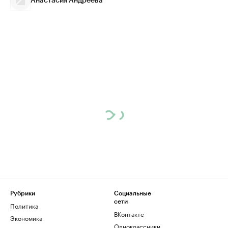
Анастасия Андреева
Рубрики
Социальные
сети
Политика
ВКонтакте
Экономика
Одноклассники