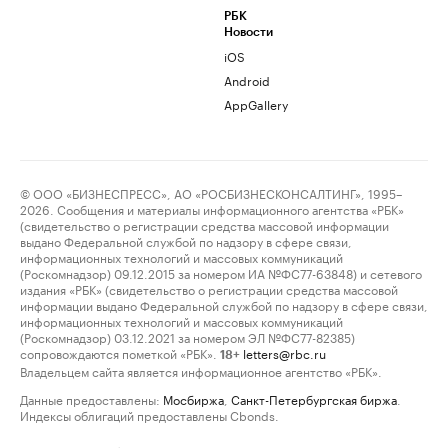
РБК
Новости
iOS
Android
AppGallery
© ООО «БИЗНЕСПРЕСС», АО «РОСБИЗНЕСКОНСАЛТИНГ», 1995–
2026. Сообщения и материалы информационного агентства «РБК»
(свидетельство о регистрации средства массовой информации
выдано Федеральной службой по надзору в сфере связи,
информационных технологий и массовых коммуникаций
(Роскомнадзор) 09.12.2015 за номером ИА №ФС77-63848) и сетевого
издания «РБК» (свидетельство о регистрации средства массовой
информации выдано Федеральной службой по надзору в сфере связи,
информационных технологий и массовых коммуникаций
(Роскомнадзор) 03.12.2021 за номером ЭЛ №ФС77-82385)
сопровождаются пометкой «РБК».
letters@rbc.ru
18+
Владельцем сайта является информационное агентство «РБК».
Данные предоставлены:
Мосбиржа
,
Санкт-Петербургская биржа
.
Индексы облигаций предоставлены Cbonds.