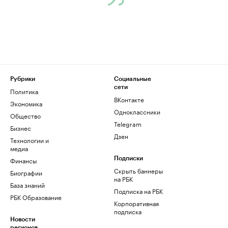
Рубрики
Социальные
сети
Политика
ВКонтакте
Экономика
Одноклассники
Общество
Telegram
Бизнес
Дзен
Технологии и
медиа
Финансы
Подписки
Скрыть баннеры
Биографии
на РБК
База знаний
Подписка на РБК
РБК Образование
Корпоративная
подписка
Новости
регионов