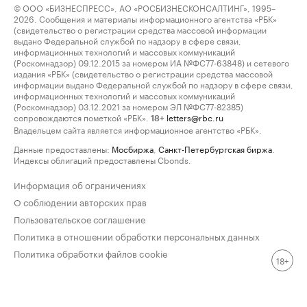
© ООО «БИЗНЕСПРЕСС», АО «РОСБИЗНЕСКОНСАЛТИНГ», 1995–
2026. Сообщения и материалы информационного агентства «РБК»
(свидетельство о регистрации средства массовой информации
выдано Федеральной службой по надзору в сфере связи,
информационных технологий и массовых коммуникаций
(Роскомнадзор) 09.12.2015 за номером ИА №ФС77-63848) и сетевого
издания «РБК» (свидетельство о регистрации средства массовой
информации выдано Федеральной службой по надзору в сфере связи,
информационных технологий и массовых коммуникаций
(Роскомнадзор) 03.12.2021 за номером ЭЛ №ФС77-82385)
сопровождаются пометкой «РБК».
letters@rbc.ru
18+
Владельцем сайта является информационное агентство «РБК».
Данные предоставлены:
Мосбиржа
,
Санкт-Петербургская биржа
.
Индексы облигаций предоставлены Cbonds.
Информация об ограничениях
О соблюдении авторских прав
Пользовательское соглашение
Политика в отношении обработки персональных данных
Политика обработки файлов cookie
18+