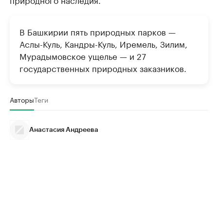
В Башкирии пять природных парков —
Аслы-Куль, Кандры-Куль, Иремель, Зилим,
Мурадымовское ущелье — и 27
государственных природных заказников.
Авторы
Теги
Анастасия Андреева