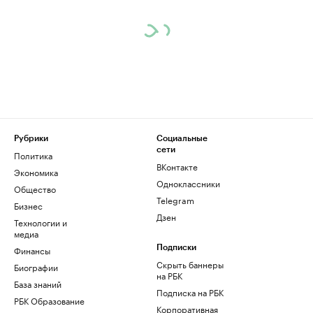
Рубрики
Социальные
сети
Политика
ВКонтакте
Экономика
Одноклассники
Общество
Telegram
Бизнес
Дзен
Технологии и
медиа
Финансы
Подписки
Скрыть баннеры
Биографии
на РБК
База знаний
Подписка на РБК
РБК Образование
Корпоративная