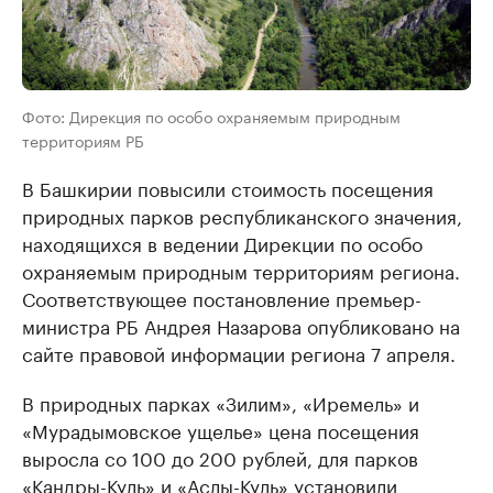
Фото: Дирекция по особо охраняемым природным
территориям РБ
В Башкирии повысили стоимость посещения
природных парков республиканского значения,
находящихся в ведении Дирекции по особо
охраняемым природным территориям региона.
Соответствующее постановление премьер-
министра РБ Андрея Назарова опубликовано на
сайте правовой информации региона 7 апреля.
В природных парках «Зилим», «Иремель» и
«Мурадымовское ущелье» цена посещения
выросла со 100 до 200 рублей, для парков
«Кандры-Куль» и «Аслы-Куль» установили