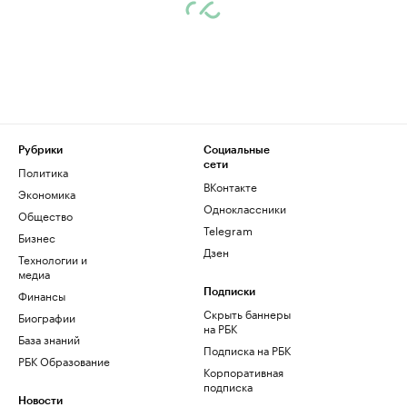
Рубрики
Социальные
сети
Политика
ВКонтакте
Экономика
Одноклассники
Общество
Telegram
Бизнес
Дзен
Технологии и
медиа
Финансы
Подписки
Скрыть баннеры
Биографии
на РБК
База знаний
Подписка на РБК
РБК Образование
Корпоративная
подписка
Новости