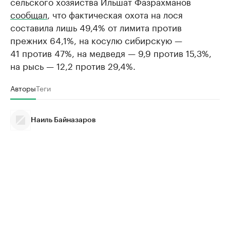
сельского хозяйства Ильшат Фазрахманов
сообщал
, что фактическая охота на лося
составила лишь 49,4% от лимита против
прежних 64,1%, на косулю сибирскую —
41 против 47%, на медведя — 9,9 против 15,3%,
на рысь — 12,2 против 29,4%.
Авторы
Теги
Наиль Байназаров