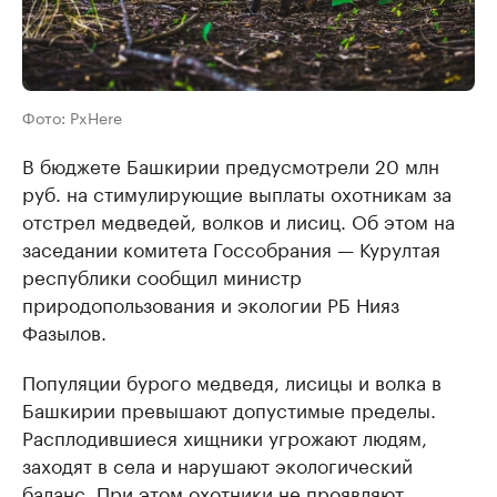
Фото: PxHere
В бюджете Башкирии предусмотрели 20 млн
руб. на стимулирующие выплаты охотникам за
отстрел медведей, волков и лисиц. Об этом на
заседании комитета Госсобрания — Курултая
республики сообщил министр
природопользования и экологии РБ Нияз
Фазылов.
Популяции бурого медведя, лисицы и волка в
Башкирии превышают допустимые пределы.
Расплодившиеся хищники угрожают людям,
заходят в села и нарушают экологический
баланс. При этом охотники не проявляют