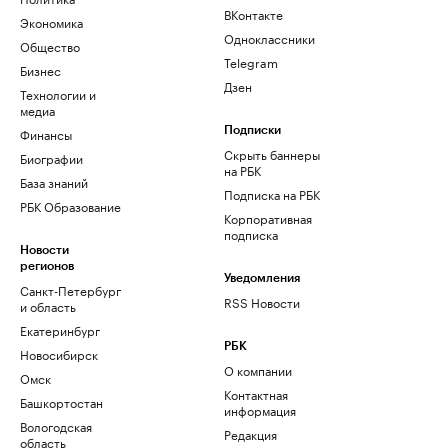
ВКонтакте
Экономика
Одноклассники
Общество
Telegram
Бизнес
Дзен
Технологии и
медиа
Финансы
Подписки
Скрыть баннеры
Биографии
на РБК
База знаний
Подписка на РБК
РБК Образование
Корпоративная
подписка
Новости
регионов
Уведомления
Санкт-Петербург
RSS Новости
и область
Екатеринбург
РБК
Новосибирск
О компании
Омск
Контактная
Башкортостан
информация
Вологодская
Редакция
область