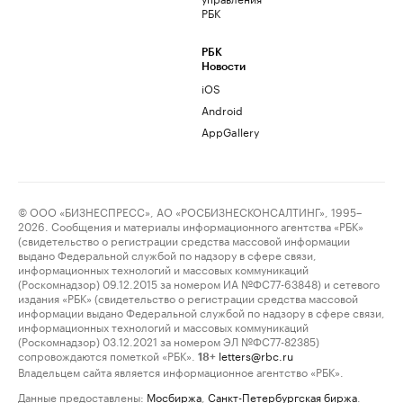
РБК
РБК
Новости
iOS
Android
AppGallery
© ООО «БИЗНЕСПРЕСС», АО «РОСБИЗНЕСКОНСАЛТИНГ», 1995–
2026. Сообщения и материалы информационного агентства «РБК»
(свидетельство о регистрации средства массовой информации
выдано Федеральной службой по надзору в сфере связи,
информационных технологий и массовых коммуникаций
(Роскомнадзор) 09.12.2015 за номером ИА №ФС77-63848) и сетевого
издания «РБК» (свидетельство о регистрации средства массовой
информации выдано Федеральной службой по надзору в сфере связи,
информационных технологий и массовых коммуникаций
(Роскомнадзор) 03.12.2021 за номером ЭЛ №ФС77-82385)
сопровождаются пометкой «РБК».
letters@rbc.ru
18+
Владельцем сайта является информационное агентство «РБК».
Данные предоставлены:
Мосбиржа
,
Санкт-Петербургская биржа
.