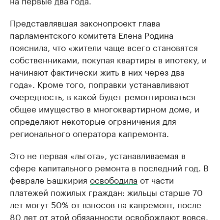
на первые два года.
Представлявшая законопроект глава
парламентского комитета Елена Родина
пояснила, что «жители чаще всего становятся
собственниками, покупая квартиры в ипотеку, и
начинают фактически жить в них через два
года». Кроме того, поправки устанавливают
очередность, в какой будет ремонтироваться
общее имущество в многоквартирном доме, и
определяют некоторые ограничения для
регионального оператора капремонта.
Это не первая «льгота», устанавливаемая в
сфере капитального ремонта в последний год. В
феврале Башкирия
освободила
от части
платежей пожилых граждан: жильцы старше 70
лет могут 50% от взносов на капремонт, после
80 лет от этой обязанности освобождают вовсе.