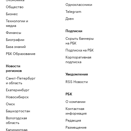
Одноклассники
Общество
Telegram
Бизнес
Дзен
Технологии и
медиа
Финансы
Подписки
Скрыть баннеры
Биографии
на РБК
База знаний
Подписка на РБК
РБК Образование
Корпоративная
подписка
Новости
регионов
Уведомления
Санкт-Петербург
RSS Новости
и область
Екатеринбург
РБК
Новосибирск
О компании
Омск
Контактная
Башкортостан
информация
Вологодская
Редакция
область
Размещение
Калининград