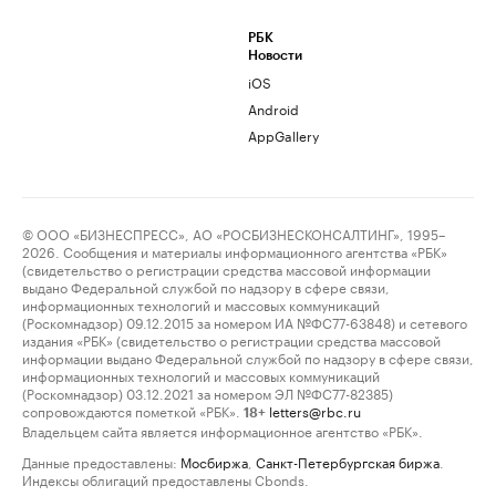
РБК
Новости
iOS
Android
AppGallery
© ООО «БИЗНЕСПРЕСС», АО «РОСБИЗНЕСКОНСАЛТИНГ», 1995–
2026. Сообщения и материалы информационного агентства «РБК»
(свидетельство о регистрации средства массовой информации
выдано Федеральной службой по надзору в сфере связи,
информационных технологий и массовых коммуникаций
(Роскомнадзор) 09.12.2015 за номером ИА №ФС77-63848) и сетевого
издания «РБК» (свидетельство о регистрации средства массовой
информации выдано Федеральной службой по надзору в сфере связи,
информационных технологий и массовых коммуникаций
(Роскомнадзор) 03.12.2021 за номером ЭЛ №ФС77-82385)
сопровождаются пометкой «РБК».
letters@rbc.ru
18+
Владельцем сайта является информационное агентство «РБК».
Данные предоставлены:
Мосбиржа
,
Санкт-Петербургская биржа
.
Индексы облигаций предоставлены Cbonds.