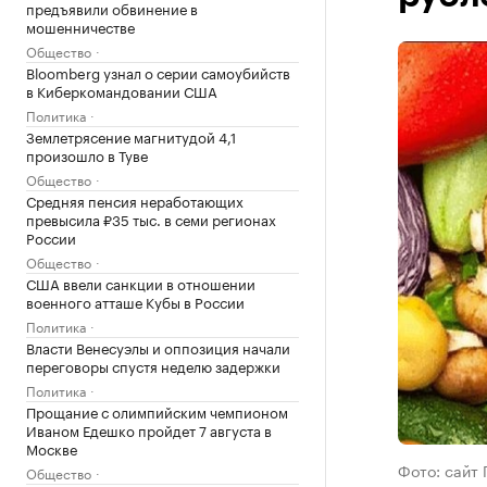
предъявили обвинение в
мошенничестве
Общество
Bloomberg узнал о серии самоубийств
в Киберкомандовании США
Политика
Землетрясение магнитудой 4,1
произошло в Туве
Общество
Средняя пенсия неработающих
превысила ₽35 тыс. в семи регионах
России
Общество
США ввели санкции в отношении
военного атташе Кубы в России
Политика
Власти Венесуэлы и оппозиция начали
переговоры спустя неделю задержки
Политика
Прощание с олимпийским чемпионом
Иваном Едешко пройдет 7 августа в
Москве
Фото: сайт
Общество