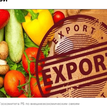
 Госкомитета РБ по внешнеэкономическим связям