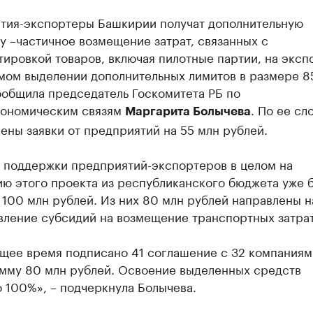
тия-экспортеры Башкирии получат дополнительную
 –частичное возмещение затрат, связанных с
ировкой товаров, включая пилотные партии, на эксп
мом выделении дополнительных лимитов в размере 8
ообщила председатель Госкомитета РБ по
ономическим связям
. По ее сл
Маргарита Болычева
ены заявки от предприятий на 55 млн рублей.
я поддержки предприятий-экспортеров в целом на
ию этого проекта из республиканского бюджета уже 
100 млн рублей. Из них 80 млн рублей направлены н
вление субсидий на возмещение транспортных затрат
ящее время подписано 41 соглашение с 32 компаниям
мму 80 млн рублей. Освоение выделенных средств
 100%», – подчеркнула Болычева.